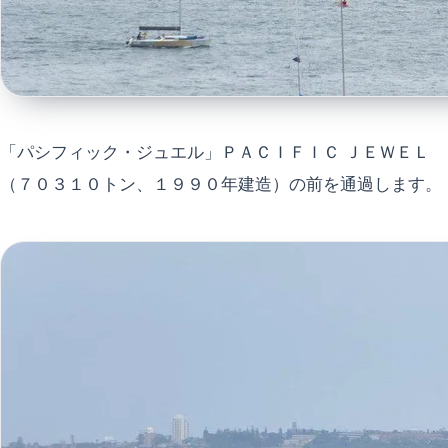
「パシフィック・ジュエル」ＰＡＣＩＦＩＣ ＪＥＷＥＬ
（７０３１０トン、１９９０年建造）の前を通過します。