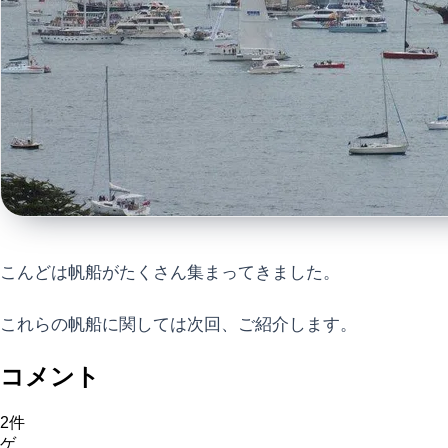
こんどは帆船がたくさん集まってきました。
これらの帆船に関しては次回、ご紹介します。
コメント
2
件
ゲ