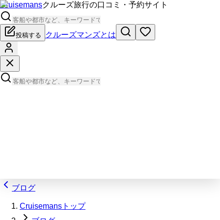
Cruisemans
クルーズ旅行の口コミ・予約サイト
クルーズマンズとは
投稿する
ブログ
Cruisemansトップ