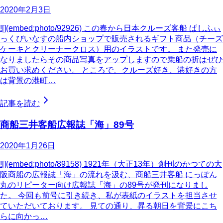
2020年2月3日
![](embed:photo/92926) この春から日本クルーズ客船 ぱしふぃ
っくびいなすの船内ショップで販売されるギフト商品（チーズ
ケーキとクリーナークロス）用のイラストです。 また発売に
なりましたらその商品写真をアップしますので乗船の折はぜひ
お買い求めください。 ところで、クルーズ好き、港好きの方
は背景の港町…
記事を読む
商船三井客船広報誌「海」89号
2020年1月26日
![](embed:photo/89158) 1921年（大正13年）創刊のかつての大
阪商船の広報誌「海」の流れを汲む、商船三井客船 にっぽん
丸のリピーター向け広報誌「海」の89号が発刊になりまし
た。 今回も前号に引き続き、私が表紙のイラストを担当させ
ていただいております。 見ての通り、昇る朝日を背景にこち
らに向かっ…