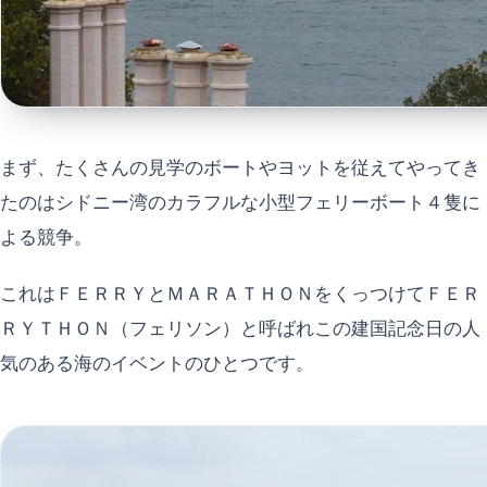
まず、たくさんの見学のボートやヨットを従えてやってき
たのはシドニー湾のカラフルな小型フェリーボート４隻に
よる競争。
これはＦＥＲＲＹとＭＡＲＡＴＨＯＮをくっつけてＦＥＲ
ＲＹＴＨＯＮ（フェリソン）と呼ばれこの建国記念日の人
気のある海のイベントのひとつです。