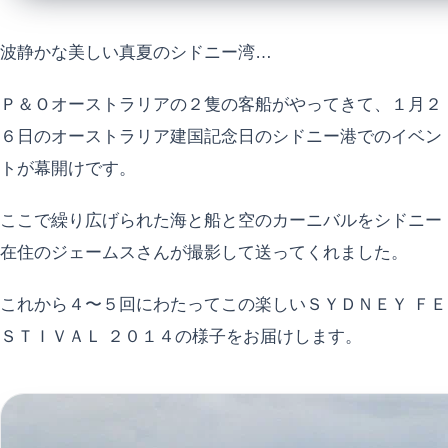
波静かな美しい真夏のシドニー湾…
Ｐ＆Ｏオーストラリアの２隻の客船がやってきて、１月２
６日のオーストラリア建国記念日のシドニー港でのイベン
トが幕開けです。
ここで繰り広げられた海と船と空のカーニバルをシドニー
在住のジェームスさんが撮影して送ってくれました。
これから４〜５回にわたってこの楽しいＳＹＤＮＥＹ ＦＥ
ＳＴＩＶＡＬ ２０１４の様子をお届けします。