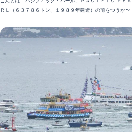
こんどは「パシフィック・パール」ＰＡＣＩＦＩＣ ＰＥＡ
ＲＬ（６３７８６トン、１９８９年建造）の前をつうか〜