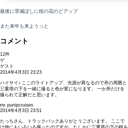
最後に罪滅ぼしに桜の花のどアップ
また来年も来ようっと
コメント
12
件
ゲ
ゲスト
2014年4月3日 23:23
ハイサイ♪ ここのライトアップ、光源が異なるので舟の周囲と
三重塔の下を一緒に撮ると色が変になります。 一か所だけを
撮られて正解だと思います。
mr. punipcruises
2014年4月3日 23:51
たっちさん、トラックバックありがとうございます。 ここで
は他にもいろいろ撮ったのですが、たしかに三重塔の下の桜を