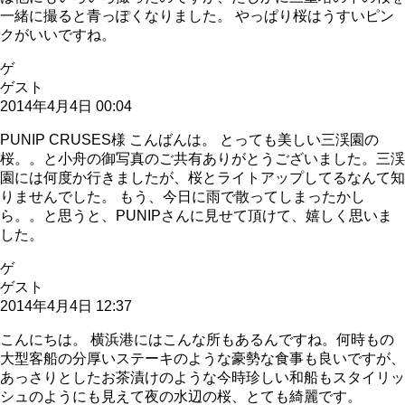
一緒に撮ると青っぽくなりました。 やっぱり桜はうすいピン
クがいいですね。
ゲ
ゲスト
2014年4月4日 00:04
PUNIP CRUSES様 こんばんは。 とっても美しい三渓園の
桜。。と小舟の御写真のご共有ありがとうございました。三渓
園には何度か行きましたが、桜とライトアップしてるなんて知
りませんでした。 もう、今日に雨で散ってしまったかし
ら。。と思うと、PUNIPさんに見せて頂けて、嬉しく思いま
した。
ゲ
ゲスト
2014年4月4日 12:37
こんにちは。 横浜港にはこんな所もあるんですね。何時もの
大型客船の分厚いステーキのような豪勢な食事も良いですが、
あっさりとしたお茶漬けのような今時珍しい和船もスタイリッ
シュのようにも見えて夜の水辺の桜、とても綺麗です。