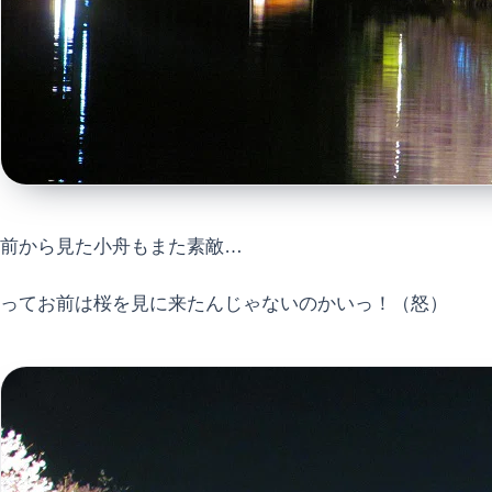
前から見た小舟もまた素敵…
ってお前は桜を見に来たんじゃないのかいっ！（怒）