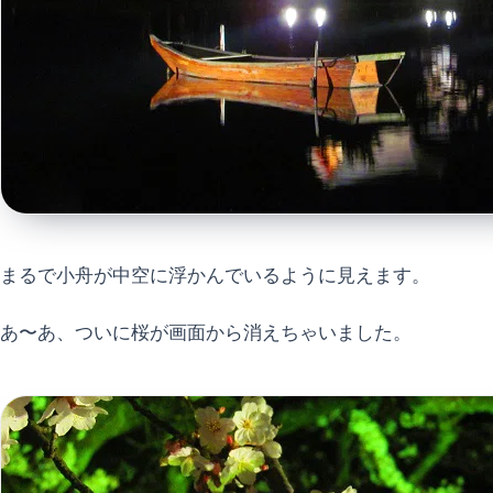
まるで小舟が中空に浮かんでいるように見えます。
あ〜あ、ついに桜が画面から消えちゃいました。