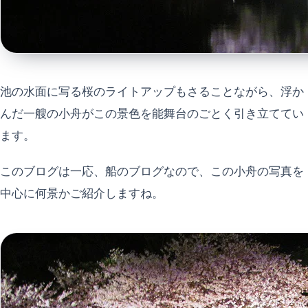
池の水面に写る桜のライトアップもさることながら、浮か
んだ一艘の小舟がこの景色を能舞台のごとく引き立ててい
ます。
このブログは一応、船のブログなので、この小舟の写真を
中心に何景かご紹介しますね。