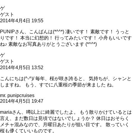
ゲ
ゲスト
2014年4月4日 19:55
PUNIPさん、こんばんは(*^^*) 凄いです！ 素敵です！ うっと
りです！ 本当に幻想的！ 行ってみたいです！ 小舟もいいです
ね♪ 素敵なお写真ありがとうございます (*^^*)
ゲ
ゲスト
2014年4月5日 13:52
こんにちは(^-^)/ 毎年、桜が咲き誇ると、 気持ちが、シャンと
しますね。 もう、すでに八重桜の季節が来ました ね。
mr. punipcruises
2014年4月5日 19:47
mariaさん、噂以上に綺麗でしたよ。 もう散りかけているとは
言え、まだ数日は見頃ではないでしょうか？ 休日はおそらく
メチャ混みなので、月曜日あたりが狙い目です。 散っていく
桜も儚くていいものです。