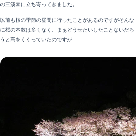
の三溪園に立ち寄ってきました。
以前も桜の季節の昼間に行ったことがあるのですがそんな
に桜の本数は多くなく、まぁどうせたいしたことないだろ
うと高をくくっていたのですが…