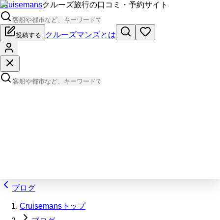
Cruisemans
クルーズ旅行の口コミ・予約サイト
クルーズマンズとは
投稿する
ブログ
Cruisemansトップ