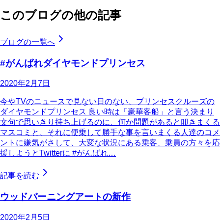
このブログの他の記事
ブログの一覧へ
#がんばれダイヤモンドプリンセス
2020年2月7日
今やTVのニュースで見ない日のない、プリンセスクルーズの
ダイヤモンドプリンセス 良い時は「豪華客船」と言う決まり
文句で思いきり持ち上げるのに、何か問題があると叩きまくる
マスコミと、それに便乗して勝手な事を言いまくる人達のコメ
ントに嫌気がさして、大変な状況にある乗客、乗員の方々を応
援しようとTwitterに #がんばれ…
記事を読む
ウッドバーニングアートの新作
2020年2月5日