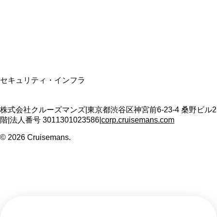
適格請求書発行事業者
T3011301023586
SSL/TLS暗号化通信
セキュリティ・インフラ
株式会社クルーズマンズ
|
東京都渋谷区神宮前6-23-4 桑野ビル2
階
|
法人番号
3011301023586
|
corp.cruisemans.com
©
2026
Cruisemans.