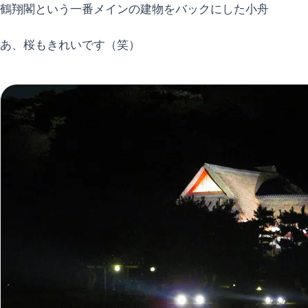
鶴翔閣という一番メインの建物をバックにした小舟
あ、桜もきれいです（笑）