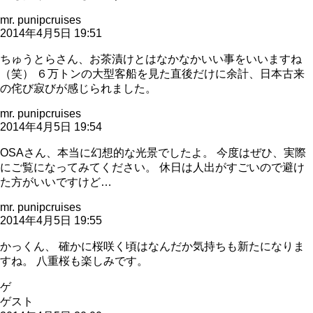
mr. punipcruises
2014年4月5日 19:51
ちゅうとらさん、お茶漬けとはなかなかいい事をいいますね
（笑） ６万トンの大型客船を見た直後だけに余計、日本古来
の侘び寂びが感じられました。
mr. punipcruises
2014年4月5日 19:54
OSAさん、本当に幻想的な光景でしたよ。 今度はぜひ、実際
にご覧になってみてください。 休日は人出がすごいので避け
た方がいいですけど…
mr. punipcruises
2014年4月5日 19:55
かっくん、 確かに桜咲く頃はなんだか気持ちも新たになりま
すね。 八重桜も楽しみです。
ゲ
ゲスト