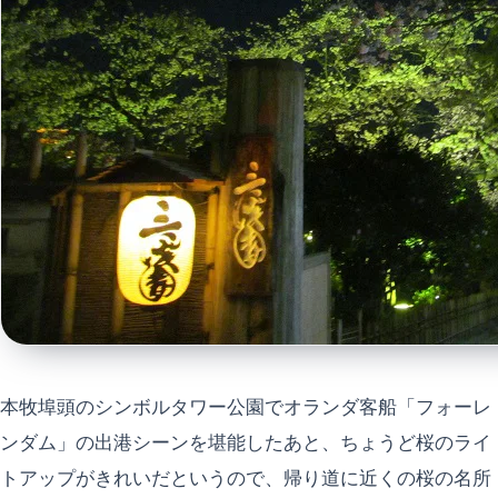
本牧埠頭のシンボルタワー公園でオランダ客船「フォーレ
ンダム」の出港シーンを堪能したあと、ちょうど桜のライ
トアップがきれいだというので、帰り道に近くの桜の名所