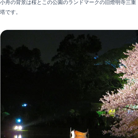
小舟の背景は桜とこの公園のランドマークの旧燈明寺三重
塔です。