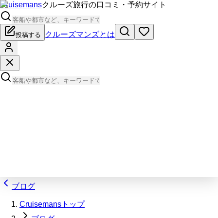
Cruisemans
クルーズ旅行の口コミ・予約サイト
クルーズマンズとは
投稿する
ブログ
Cruisemansトップ