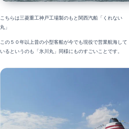
こちらは三菱重工神戸工場製のもと関西汽船「くれない
丸」
この５０年以上昔の小型客船が今でも現役で営業航海して
いるというのも「氷川丸」同様にものすごいことです。