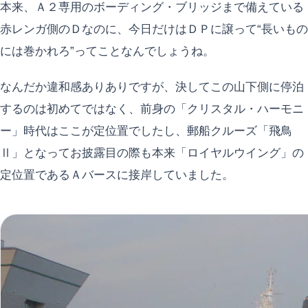
本来、Ａ２専用のボーディング・ブリッジまで備えている
赤レンガ側のＤなのに、今日だけはＤＰに譲って“長いもの
には巻かれろ”ってことなんでしょうね。
なんだか違和感ありありですが、決してこの山下側に停泊
するのは初めてではなく、前身の「クリスタル・ハーモニ
ー」時代はここが定位置でしたし、郵船クルーズ「飛鳥
Ⅱ」となってお披露目の際も本来「ロイヤルウイング」の
定位置であるＡバースに接岸していました。