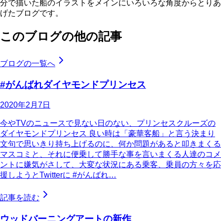
分で描いた船のイラストをメインにいろいろな角度からとりあ
げたブログです。
このブログの他の記事
ブログの一覧へ
#がんばれダイヤモンドプリンセス
2020年2月7日
今やTVのニュースで見ない日のない、プリンセスクルーズの
ダイヤモンドプリンセス 良い時は「豪華客船」と言う決まり
文句で思いきり持ち上げるのに、何か問題があると叩きまくる
マスコミと、それに便乗して勝手な事を言いまくる人達のコメ
ントに嫌気がさして、大変な状況にある乗客、乗員の方々を応
援しようとTwitterに #がんばれ…
記事を読む
ウッドバーニングアートの新作