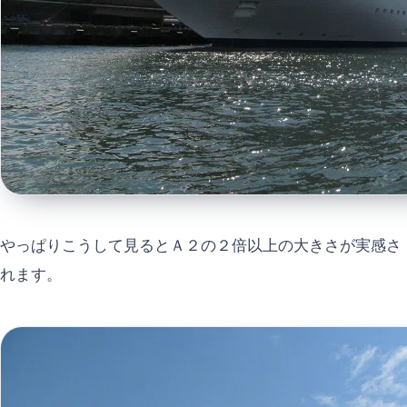
やっぱりこうして見るとＡ２の２倍以上の大きさが実感さ
れます。