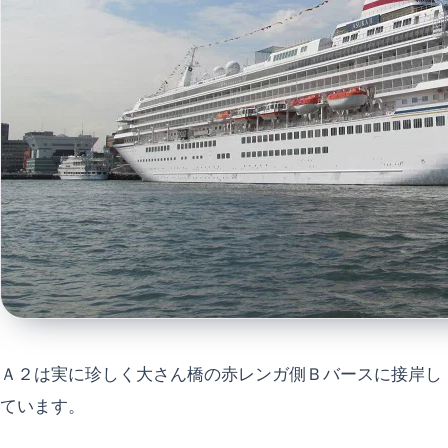
Ａ２は実に珍しく大さん橋の赤レンガ側Ｂバースに接岸し
ています。