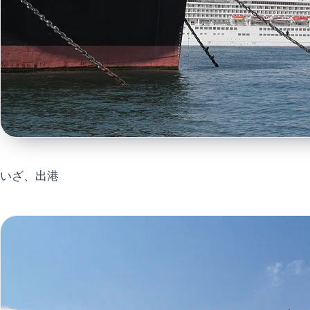
いざ、出港