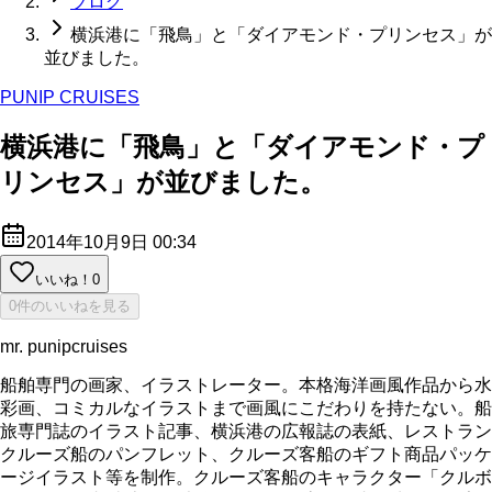
ブログ
横浜港に「飛鳥」と「ダイアモンド・プリンセス」が
並びました。
PUNIP CRUISES
横浜港に「飛鳥」と「ダイアモンド・プ
リンセス」が並びました。
2014年10月9日 00:34
いいね！
0
0件のいいねを見る
mr. punipcruises
船舶専門の画家、イラストレーター。本格海洋画風作品から水
彩画、コミカルなイラストまで画風にこだわりを持たない。船
旅専門誌のイラスト記事、横浜港の広報誌の表紙、レストラン
クルーズ船のパンフレット、クルーズ客船のギフト商品パッケ
ージイラスト等を制作。クルーズ客船のキャラクター「クルボ