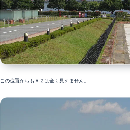
この位置からもＡ２は全く見えません。