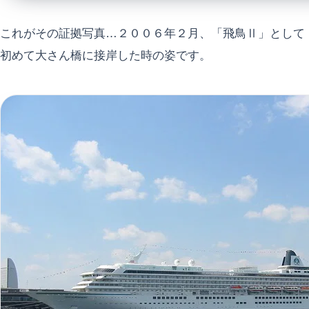
これがその証拠写真…２００６年２月、「飛鳥Ⅱ」として
初めて大さん橋に接岸した時の姿です。