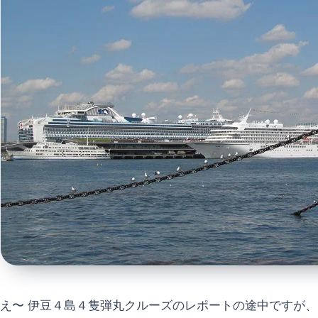
え〜 伊豆４島４隻弾丸クルーズのレポートの途中ですが、