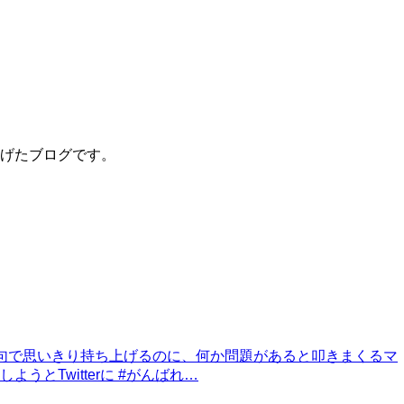
げたブログです。
文句で思いきり持ち上げるのに、何か問題があると叩きまくるマ
Twitterに #がんばれ…