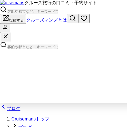
Cruisemans
クルーズ旅行の口コミ・予約サイト
クルーズマンズとは
投稿する
ブログ
Cruisemansトップ