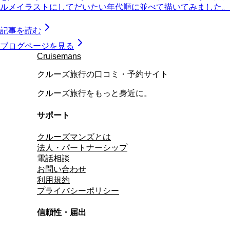
ルメイラストにしてだいたい年代順に並べて描いてみました。
記事を読む
ブログページを見る
Cruisemans
クルーズ旅行の口コミ・予約サイト
クルーズ旅行をもっと身近に。
サポート
クルーズマンズとは
法人・パートナーシップ
電話相談
お問い合わせ
利用規約
プライバシーポリシー
信頼性・届出