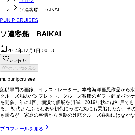
ブログ
ソ連客船 BAIKAL
PUNIP CRUISES
ソ連客船 BAIKAL
2014年12月1日 00:13
いいね！
0
0件のいいねを見る
mr. punipcruises
船舶専門の画家、イラストレーター。本格海洋画風作品から水
クルーズ船のパンフレット、クルーズ客船のギフト商品パッケ
を開催、年に1回、横浜で個展を開催、2019年秋には神戸で
る。 初代さんふらわあや初代にっぽん丸にも乗船したが、そ
も乗るが、家庭の事情から長期の外航クルーズ客船にはなかなか乗れてい
プロフィールを見る