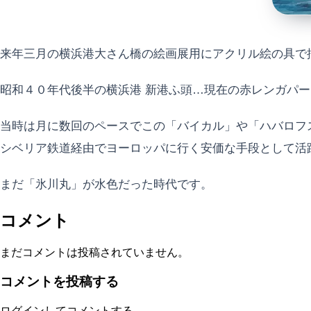
来年三月の横浜港大さん橋の絵画展用にアクリル絵の具で描
昭和４０年代後半の横浜港 新港ふ頭…現在の赤レンガパ
当時は月に数回のペースでこの「バイカル」や「ハバロフ
シベリア鉄道経由でヨーロッパに行く安価な手段として活
まだ「氷川丸」が水色だった時代です。
コメント
まだコメントは投稿されていません。
コメントを投稿する
ログインしてコメントする