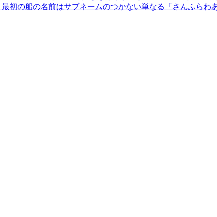
 最初の船の名前はサブネームのつかない単なる「さんふらわ