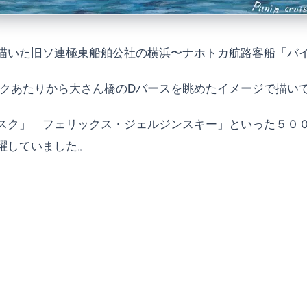
いた旧ソ連極東船舶公社の横浜〜ナホトカ航路客船「バイカ
ークあたりから大さん橋のDバースを眺めたイメージで描い
スク」「フェリックス・ジェルジンスキー」といった５０
躍していました。