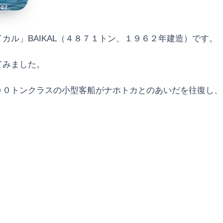
ル」BAIKAL（４８７１トン、１９６２年建造）です。
てみました。
００トンクラスの小型客船がナホトカとのあいだを往復し、