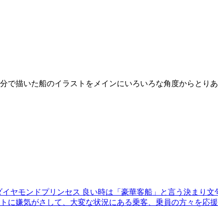
分で描いた船のイラストをメインにいろいろな角度からとりあ
ダイヤモンドプリンセス 良い時は「豪華客船」と言う決まり
嫌気がさして、大変な状況にある乗客、乗員の方々を応援しようと