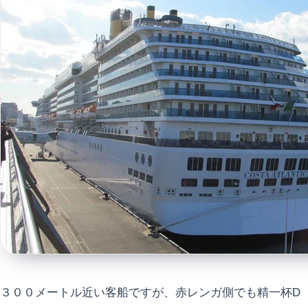
３００メートル近い客船ですが、赤レンガ側でも精一杯D