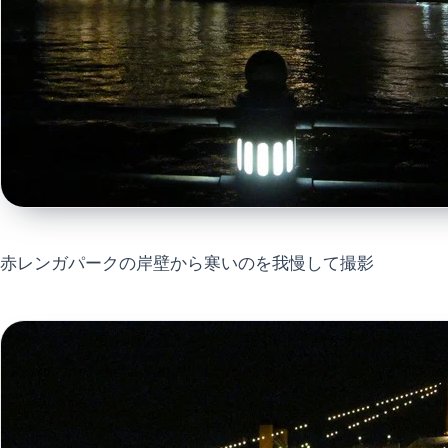
赤レンガパークの岸壁から寒いのを我慢して撮影