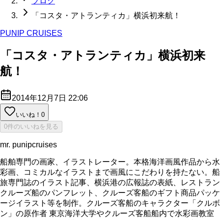
ブログ
「コスタ・アトランティカ」横浜初来航！
PUNIP CRUISES
「コスタ・アトランティカ」横浜初来
航！
2014年12月7日 22:06
いいね！
0
0件のいいねを見る
mr. punipcruises
船舶専門の画家、イラストレーター。本格海洋画風作品から水
彩画、コミカルなイラストまで画風にこだわりを持たない。船
旅専門誌のイラスト記事、横浜港の広報誌の表紙、レストラン
クルーズ船のパンフレット、クルーズ客船のギフト商品パッケ
ージイラスト等を制作。クルーズ客船のキャラクター「クルボ
ン」の原作者 東京海洋大学やクルーズ客船船内で水彩画教室