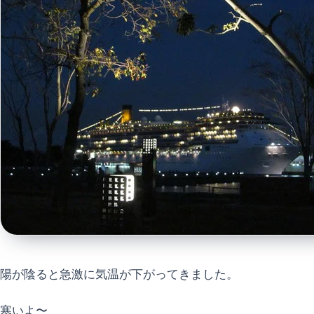
陽が陰ると急激に気温が下がってきました。
寒いよ〜