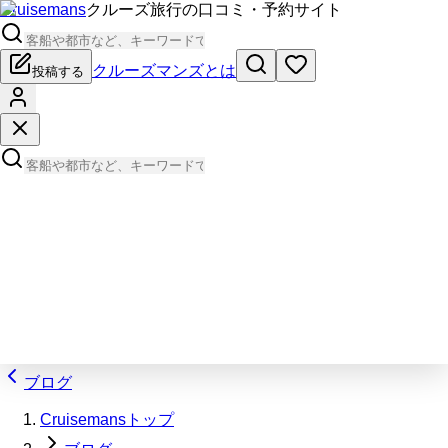
Cruisemans
クルーズ旅行の口コミ・予約サイト
クルーズマンズとは
投稿する
ブログ
Cruisemansトップ