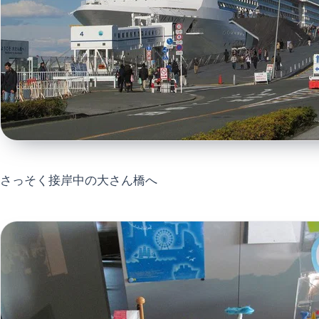
さっそく接岸中の大さん橋へ