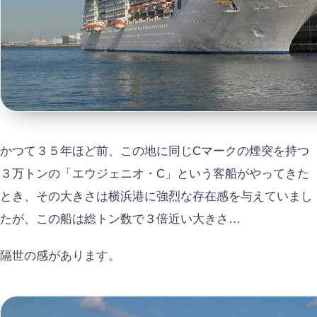
かつて３５年ほど前、この地に同じCマークの煙突を持つ
３万トンの「エウジェニオ・C」という客船がやってきた
とき、その大きさは横浜港に強烈な存在感を与えていまし
たが、この船は総トン数で３倍近い大きさ…
隔世の感があります。