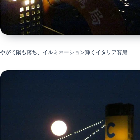
やがて陽も落ち、イルミネーション輝くイタリア客船