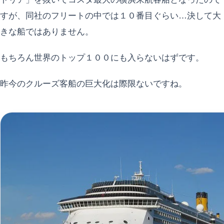
すが、同社のフリートの中では１０番目ぐらい…決して大
きな船ではありません。
もちろん世界のトップ１００にも入らないはずです。
昨今のクルーズ客船の巨大化は際限ないですね。