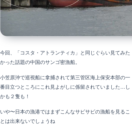
今回、「コスタ・アトランティカ」と同じぐらい見てみた
かった話題の中国のサンゴ密漁船。
小笠原沖で巡視船に拿捕されて第三管区海上保安本部の一
番目立つところにこれ見よがしに係留されていました…し
かも２隻も！
いや〜日本の漁港ではまずこんなサビサビの漁船を見るこ
とは出来ないでしょうね