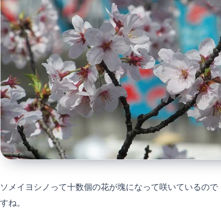
ソメイヨシノって十数個の花が塊になって咲いているので
すね。