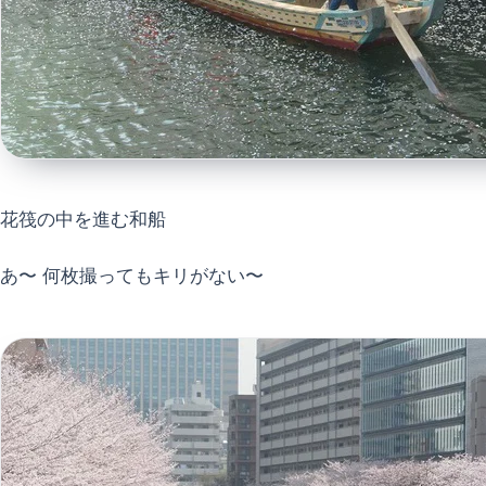
花筏の中を進む和船
あ〜 何枚撮ってもキリがない〜