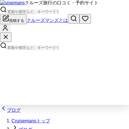
Cruisemans
クルーズ旅行の口コミ・予約サイト
クルーズマンズとは
投稿する
ブログ
Cruisemansトップ