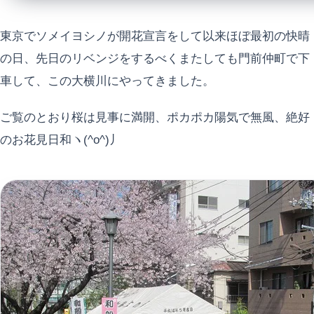
東京でソメイヨシノが開花宣言をして以来ほぼ最初の快晴
の日、先日のリベンジをするべくまたしても門前仲町で下
車して、この大横川にやってきました。
ご覧のとおり桜は見事に満開、ポカポカ陽気で無風、絶好
のお花見日和ヽ(^o^)丿