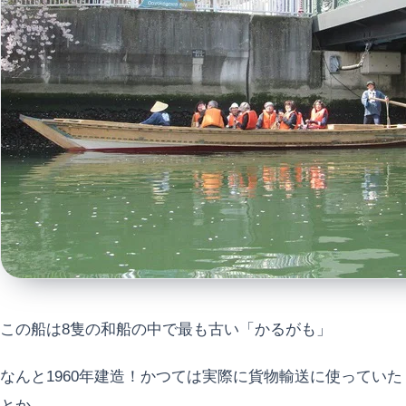
この船は8隻の和船の中で最も古い「かるがも」
なんと1960年建造！かつては実際に貨物輸送に使っていた
とか…