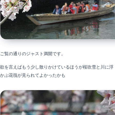
ご覧の通りのジャスト満開です。
欲を言えばもう少し散りかけているほうが桜吹雪と川に浮
かぶ花筏が見られてよかったかも