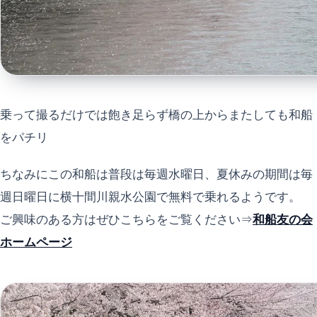
乗って撮るだけでは飽き足らず橋の上からまたしても和船
をパチリ
ちなみにこの和船は普段は毎週水曜日、夏休みの期間は毎
週日曜日に横十間川親水公園で無料で乗れるようです。
ご興味のある方はぜひこちらをご覧ください⇒
和船友の会
ホームページ