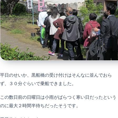
平日のせいか、黒船橋の受け付けはそんなに並んでおら
ず、３０分ぐらいで乗船できました。
この数日前の日曜日は小雨がぱらつく寒い日だったという
のに最大２時間半待ちだったそうです。