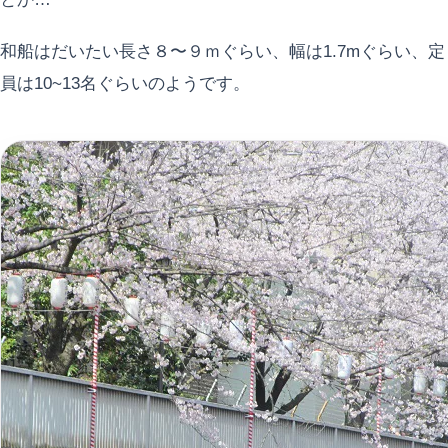
和船はだいたい長さ８〜９ｍぐらい、幅は1.7mぐらい、定
員は10~13名ぐらいのようです。