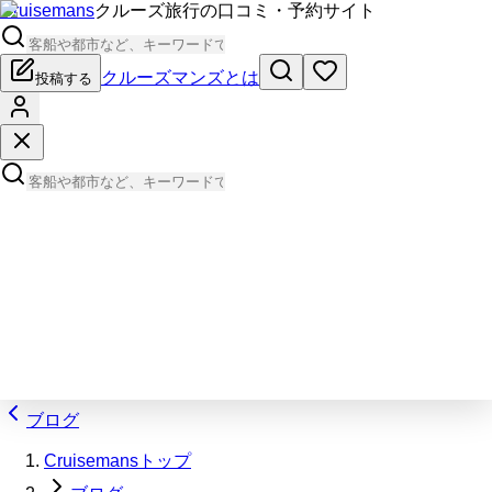
Cruisemans
クルーズ旅行の口コミ・予約サイト
クルーズマンズとは
投稿する
ブログ
Cruisemansトップ