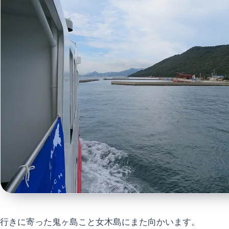
行きに寄った鬼ヶ島こと女木島にまた向かいます。