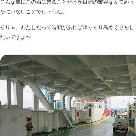
こんな風にこの船に乗ることだけが目的の乗客なんてめっ
たにいないことでしょうね。
そりゃ、わたしだって時間があればゆっくり島めぐりをし
たいですよ〜