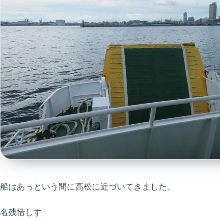
船はあっという間に高松に近づいてきました。
名残惜しす