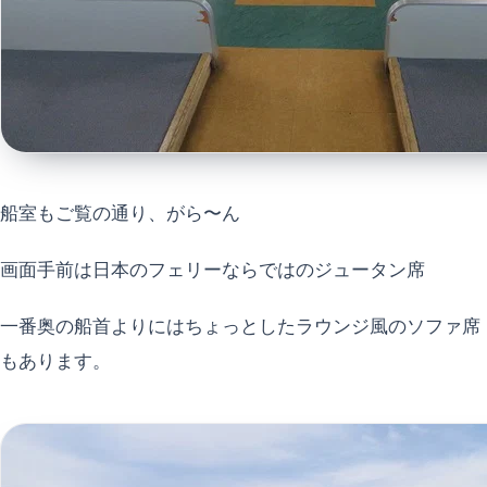
船室もご覧の通り、がら〜ん
画面手前は日本のフェリーならではのジュータン席
一番奥の船首よりにはちょっとしたラウンジ風のソファ席
もあります。