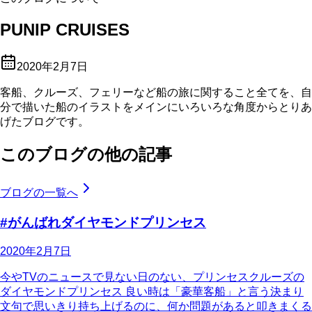
PUNIP CRUISES
2020年2月7日
客船、クルーズ、フェリーなど船の旅に関すること全てを、自
分で描いた船のイラストをメインにいろいろな角度からとりあ
げたブログです。
このブログの他の記事
ブログの一覧へ
#がんばれダイヤモンドプリンセス
2020年2月7日
今やTVのニュースで見ない日のない、プリンセスクルーズの
ダイヤモンドプリンセス 良い時は「豪華客船」と言う決まり
文句で思いきり持ち上げるのに、何か問題があると叩きまくる