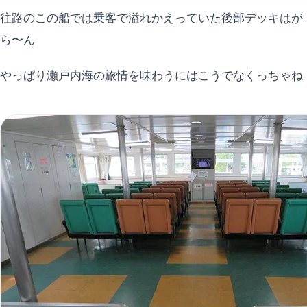
往路のこの船では乗客で溢れかえっていた後部デッキはが
ら〜ん
やっぱり瀬戸内海の旅情を味わうにはこうでなくっちゃね