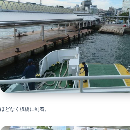
ほどなく桟橋に到着。