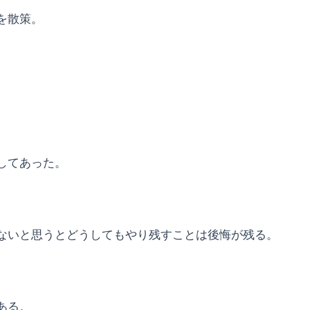
を散策。
。
してあった。
ないと思うとどうしてもやり残すことは後悔が残る。
ある。