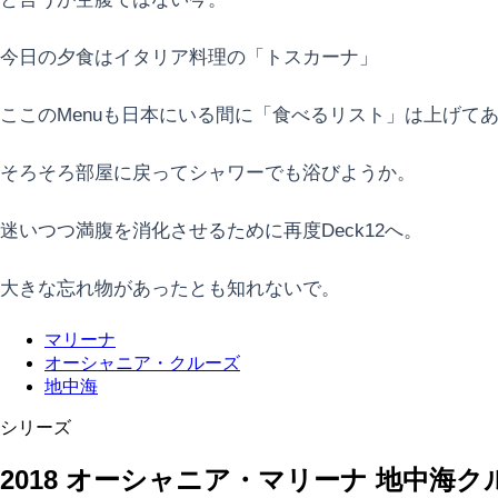
今日の夕食はイタリア料理の「トスカーナ」
ここのMenuも日本にいる間に「食べるリスト」は上げて
そろそろ部屋に戻ってシャワーでも浴びようか。
迷いつつ満腹を消化させるために再度Deck12へ。
大きな忘れ物があったとも知れないで。
マリーナ
オーシャニア・クルーズ
地中海
シリーズ
2018 オーシャニア・マリーナ 地中海ク