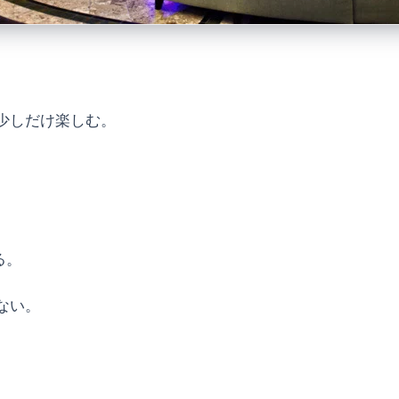
少しだけ楽しむ。
る。
ない。