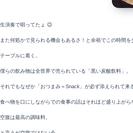
生演奏で唄ってたょ 😉
また何処かで見られる機会もあるさ！と余裕でこの時間を
テーブルに着く。
僕らの飲み物は全世界で売られている「黒い炭酸飲料」。
それでもなぜか「おつまみ＝Snack」が必ず添えられて来
食べ物を口にしながらでの食事の話はそれほど盛り上がら
空腹は最高の調味料。
と言うが空腹ではない今。