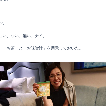
だ。
ない。ない、無い、ナイ。
、「お茶」と「お味噌汁」を用意しておいた。