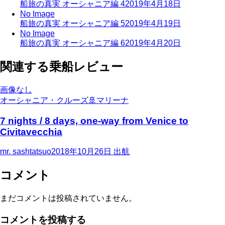
船旅の真実 オーシャニア編 4
2019年4月18日
No Image
船旅の真実 オーシャニア編 5
2019年4月19日
No Image
船旅の真実 オーシャニア編 6
2019年4月20日
関連する乗船レビュー
画像なし
オーシャニア・クルーズ
🚢
マリーナ
7 nights / 8 days, one-way from Venice to
Civitavecchia
mr. sashtatsuo
2018年10月26日
出航
コメント
まだコメントは投稿されていません。
コメントを投稿する