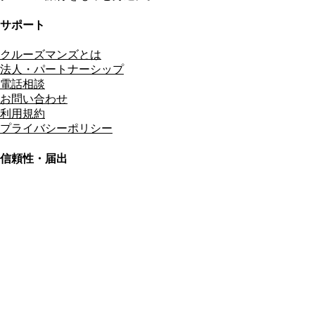
サポート
クルーズマンズとは
法人・パートナーシップ
電話相談
お問い合わせ
利用規約
プライバシーポリシー
信頼性・届出
総合旅行業務取扱管理者
資格保有
適格請求書発行事業者