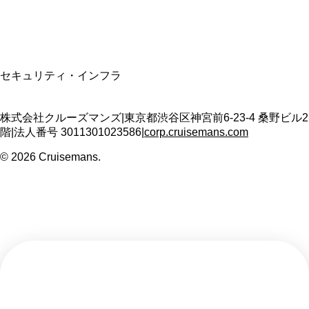
T3011301023586
SSL/TLS暗号化通信
セキュリティ・インフラ
株式会社クルーズマンズ
|
東京都渋谷区神宮前6-23-4 桑野ビル2
階
|
法人番号
3011301023586
|
corp.cruisemans.com
©
2026
Cruisemans.