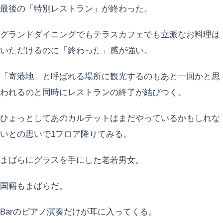
最後の「特別レストラン」が終わった。
グランドダイニングでもテラスカフェでも立派なお料理は
いただけるのに「終わった」感が強い。
「寄港地」と呼ばれる場所に観光するのもあと一回かと思
われるのと同時にレストランの終了が結びつく。
ひょっとしてあのカルテットはまだやっているかもしれな
いとの思いで1フロア降りてみる。
まばらにグラスを手にした老若男女。
国籍もまばらだ。
Barのピアノ演奏だけが耳に入ってくる。