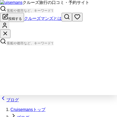
Cruisemans
クルーズ旅行の口コミ・予約サイト
クルーズマンズとは
投稿する
ブログ
Cruisemansトップ