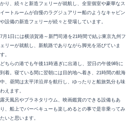
かり、続々と新造フェリーが就航し、全室個室や豪華なス
イートルームが自慢のラグジュアリー船のようなキャビン
や設備の新造フェリーが続々と登場しています。
7月1日には横須賀港～新門司港を21時間で結ぶ東京九州フ
ェリーが就航し、新航路でありながら脚光を浴びていま
す。
どちらの港でも午後11時過ぎに出港し、翌日の午後9時に
到着。寝ている間に翌朝には目的地へ着き、21時間の航海
中、昼間は太平洋沿岸を航行し、ゆったりと船旅気分も味
わえます。
露天風呂やプラネタリウム、映画鑑賞のできる設備もあ
り、船上でバーベキューも楽しめるとの事で是非乗ってみ
たいと思います。