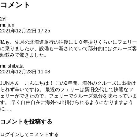
コメント
2
件
mr. jun
2021年12月22日 17:25
私も、先月の北海道旅行の往復に１０年振りくらいにフェリー
に乗りましたが、設備も一新されていて部分的にはクルーズ客
船並みで驚きました。
mr. shibata
2021年12月23日 11:08
JUNさん こんにちは！ この2年間、海外のクルーズに出掛け
られず辛いですね。 最近のフェリーは新旧交代して快適なフ
ェリーができたので、フェリーでクルーズ気分を味わっていま
す。 早く自由自在に海外へ出掛けられるようになりますよう
に…。
コメントを投稿する
ログインしてコメントする