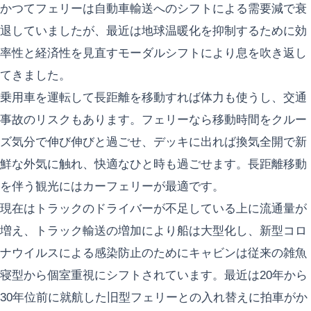
かつてフェリーは自動車輸送へのシフトによる需要減で衰
退していましたが、最近は地球温暖化を抑制するために効
率性と経済性を見直すモーダルシフトにより息を吹き返し
てきました。
乗用車を運転して長距離を移動すれば体力も使うし、交通
事故のリスクもあります。フェリーなら移動時間をクルー
ズ気分で伸び伸びと過ごせ、デッキに出れば換気全開で新
鮮な外気に触れ、快適なひと時も過ごせます。長距離移動
を伴う観光にはカーフェリーが最適です。
現在はトラックのドライバーが不足している上に流通量が
増え、トラック輸送の増加により船は大型化し、新型コロ
ナウイルスによる感染防止のためにキャビンは従来の雑魚
寝型から個室重視にシフトされています。最近は20年から
30年位前に就航した旧型フェリーとの入れ替えに拍車がか