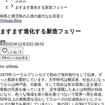
ブログ
ますます進化する新造フェリー
桜島と鹿児島の人達の盛大なお見送り
Shibata Blog
ますます進化する新造フェリー
2021年12月20日 08:52
いいね！
5
5件のいいねを見る
mr. shibata
1975年コーラルプリンセスで初めて海外旅行をして以来、ず
っと船旅を愛好しています。大学時代は横浜港、社会人になっ
てからは神戸港、大阪港、そして現在は名古屋港に足を運び、
客船の写真を撮っています。 定年退職したあとは時間が自由
になり、色々な海域を巡り船を乗りつないで世界一周を達成。
50年以上の乗船歴を活かしてクルーズの伝道師みたいにクル
ーズの魅力を発信していきたい。 旅の詳しい記録は下記4トラ