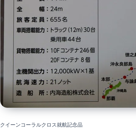
クイーンコーラルクロス就航記念品