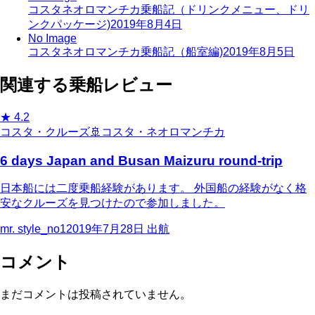
コスタネオロマンチカ乗船記（ドリンクメニュー、ドリ
ンクパッケージ)
2019年8月4日
No Image
コスタネオロマンチカ乗船記（船室編)
2019年8月5日
関連する乗船レビュー
★
4.2
コスタ・クルーズ
🚢
コスタ・ネオロマンチカ
6 days Japan and Busan Maizuru round-trip
日本船には二度乗船経験があります。 外国船の経験がなく格
安なクルーズを見つけたので参加しました。
mr. style_no1
2019年7月28日
出航
コメント
まだコメントは投稿されていません。