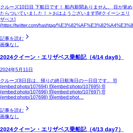
クルーズ10日目 下船日です！ 船内新聞ありません。 目が覚め
たらついていました！ > おはようございます![\#クイーンエリ
ザベス]
(https://twitter.com/hashtag/%E3%82%AF%E3%82%
記事を読む
画像なし
2024クイーン・エリザベス乗船記（4/14 day8）
2024年5月11日
クルーズ8日目は、帰りの終日航海日の一日目です。 ![]
(embed:photo/107694) ![](embed:photo/107695) ![]
(embed:photo/107696) ![](embed:photo/107697) ![]
(embed:photo/107698) ![](embed:phot…
記事を読む
画像なし
2024クイーン・エリザベス乗船記（4/13 day7）