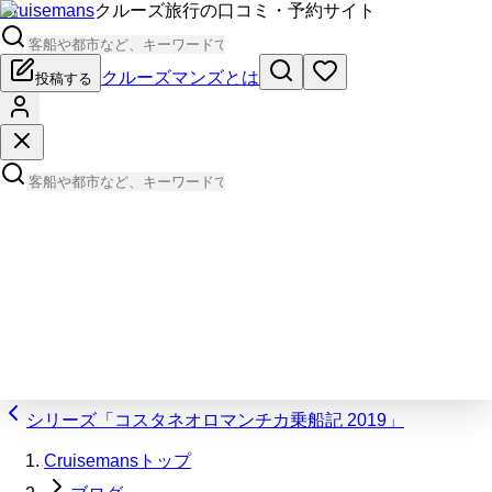
Cruisemans
クルーズ旅行の口コミ・予約サイト
クルーズマンズとは
投稿する
シリーズ「コスタネオロマンチカ乗船記 2019」
Cruisemansトップ