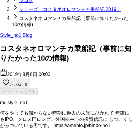
ブログ
シリーズ「コスタネオロマンチカ乗船記 2019」
コスタネオロマンチカ乗船記（事前に知りたかった
10の情報)
Style_no1 Blog
コスタネオロマンチカ乗船記（事前に知
りたかった10の情報)
2019年8月8日 00:03
いいね！
0
0件のいいねを見る
mr. style_no1
何をやっても儲からない時期に過去の栄光にひかれて 無謀に
もIPO、クロス円ロング、外国株中心の投資信託に しつこくし
がみついている男です。 https://ameblo.jp/binbo-no1