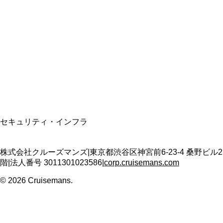
資格保有
適格請求書発行事業者
T3011301023586
SSL/TLS暗号化通信
セキュリティ・インフラ
株式会社クルーズマンズ
|
東京都渋谷区神宮前6-23-4 桑野ビル2
階
|
法人番号
3011301023586
|
corp.cruisemans.com
©
2026
Cruisemans.