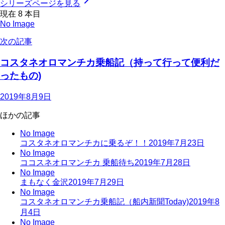
シリーズページを見る
現在
8
本目
No Image
次の記事
コスタネオロマンチカ乗船記（持って行って便利だ
ったもの)
2019年8月9日
ほかの記事
No Image
コスタネオロマンチカに乗るぞ！！
2019年7月23日
No Image
ココスネオロマンチカ 乗船待ち
2019年7月28日
No Image
まもなく金沢
2019年7月29日
No Image
コスタネオロマンチカ乗船記（船内新聞Today)
2019年8
月4日
No Image