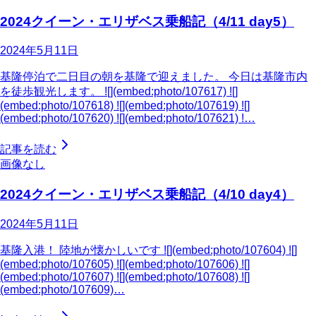
2024クイーン・エリザベス乗船記（4/11 day5）
2024年5月11日
基隆停泊で二日目の朝を基隆で迎えました。 今日は基隆市内
を徒歩観光します。 ![](embed:photo/107617) ![]
(embed:photo/107618) ![](embed:photo/107619) ![]
(embed:photo/107620) ![](embed:photo/107621) !…
記事を読む
画像なし
2024クイーン・エリザベス乗船記（4/10 day4）
2024年5月11日
基隆入港！ 陸地が懐かしいです ![](embed:photo/107604) ![]
(embed:photo/107605) ![](embed:photo/107606) ![]
(embed:photo/107607) ![](embed:photo/107608) ![]
(embed:photo/107609)…