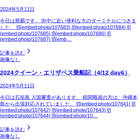
2024年5月11日
今日は那覇です。 街中に近い便利な方のターミナルにつきま
した。 ![](embed:photo/107683) ![](embed:photo/107684) ![]
(embed:photo/107685) ![](embed:photo/107686) ![]
(embed:photo/107687) ![](emb…
記事を読む
画像なし
2024クイーン・エリザベス乗船記（4/12 day6）
2024年5月11日
今日は石垣島 入国審査があります。 税関職員の方は、沖縄本
島から出張対応されていました。 ![](embed:photo/107641) ![]
(embed:photo/107642) ![](embed:photo/107643) ![]
(embed:photo/107644) ![](embed:photo/10…
記事を読む
画像なし