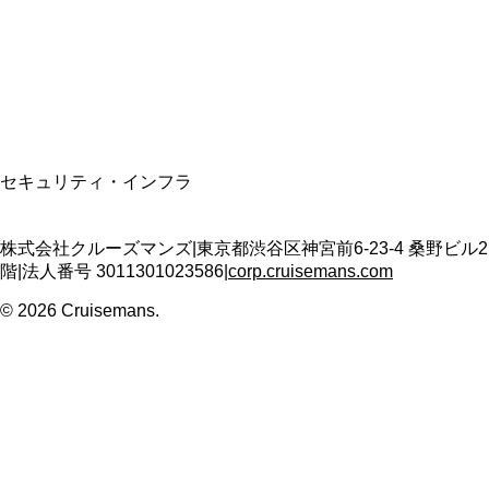
適格請求書発行事業者
T3011301023586
SSL/TLS暗号化通信
セキュリティ・インフラ
株式会社クルーズマンズ
|
東京都渋谷区神宮前6-23-4 桑野ビル2
階
|
法人番号
3011301023586
|
corp.cruisemans.com
©
2026
Cruisemans.