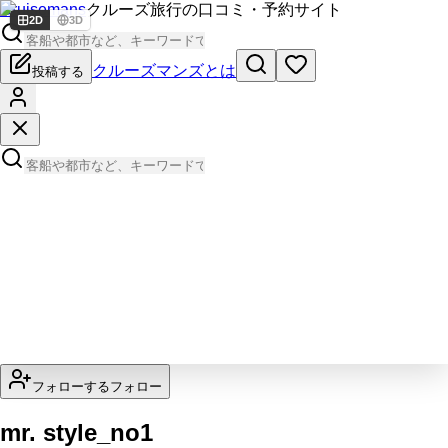
Cruisemans
クルーズ旅行の口コミ・予約サイト
2D
3D
クルーズマンズとは
投稿する
フォローする
フォロー
mr. style_no1