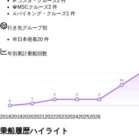
🍕
コスタ・クルーズ
2
件
💎
MSCクルーズ
2
件
⚔️
バイキング・クルーズ
1
件
行き先グループ別
🌸
日本発着
20
件
年別累計乗船回数
10
3
3
3
1
0
2018
2019
2020
2021
2022
2023
2024
2025
2026
乗船履歴ハイライト