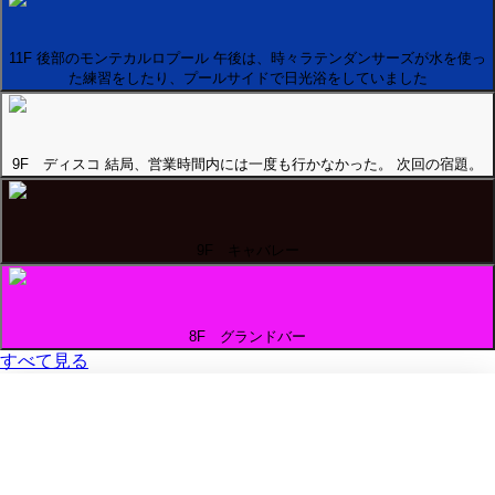
11F 後部のモンテカルロプール 午後は、時々ラテンダンサーズが水を使っ
た練習をしたり、プールサイドで日光浴をしていました
9F ディスコ 結局、営業時間内には一度も行かなかった。 次回の宿題。
9F キャバレー
8F グランドバー
すべて見る