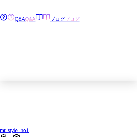
Q&A
Q&A
ブログ
ブログ
mr. style_no1