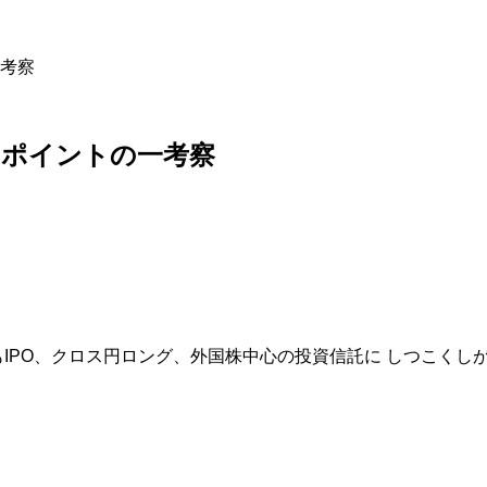
考察
ポイントの一考察
ロス円ロング、外国株中心の投資信託に しつこくしがみついている男です。