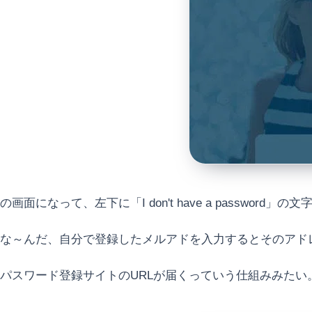
の画面になって、左下に「I don't have a password」の文
な～んだ、自分で登録したメルアドを入力するとそのアド
パスワード登録サイトのURLが届くっていう仕組みみたい