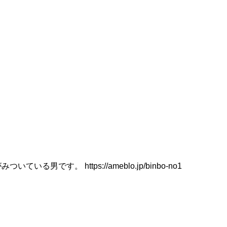
 https://ameblo.jp/binbo-no1