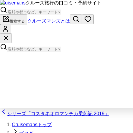
Cruisemans
クルーズ旅行の口コミ・予約サイト
クルーズマンズとは
投稿する
シリーズ「コスタネオロマンチカ乗船記 2019」
Cruisemansトップ