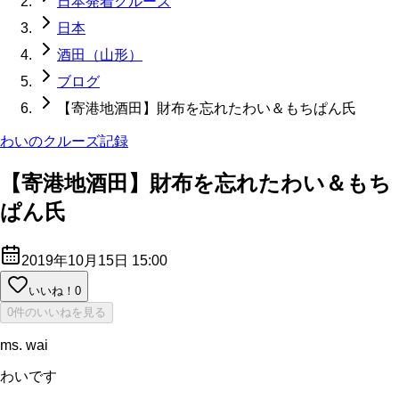
日本発着クルーズ
日本
酒田（山形）
ブログ
【寄港地酒田】財布を忘れたわい＆もちぱん氏
わいのクルーズ記録
【寄港地酒田】財布を忘れたわい＆もち
ぱん氏
2019年10月15日 15:00
いいね！
0
0件のいいねを見る
ms. wai
わいです