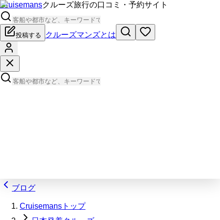
Cruisemans
クルーズ旅行の口コミ・予約サイト
クルーズマンズとは
投稿する
ブログ
Cruisemansトップ