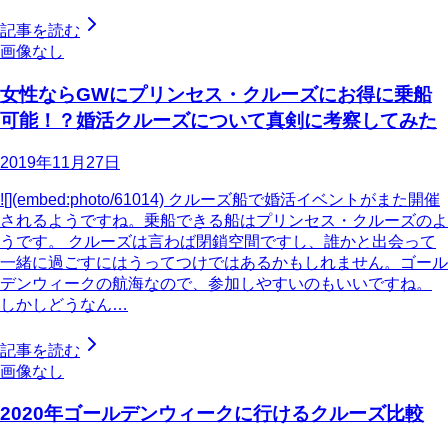
記事を読む
画像なし
女性ならGWにプリンセス・クルーズにお得に乗船
可能！？婚活クルーズについて真剣に考察してみた
2019年11月27日
![](embed:photo/61014) クルーズ船で婚活イベントがまた開催
されるようですね。乗船できる船はプリンセス・クルーズのよ
うです。 クルーズは言わば閉鎖空間ですし、誰かと出会って
一緒に過ごすにはうってつけではあるかもしれません。ゴール
デンウィークの航海なので、参加しやすいのもいいですね。
しかしどうなん…
記事を読む
画像なし
2020年ゴールデンウィークに行けるクルーズ比較