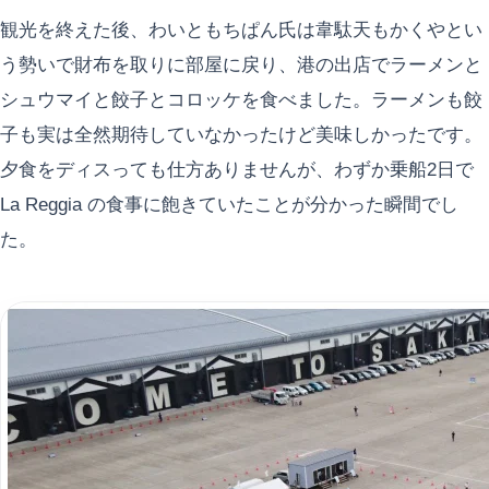
観光を終えた後、わいともちぱん氏は韋駄天もかくやとい
う勢いで財布を取りに部屋に戻り、港の出店でラーメンと
シュウマイと餃子とコロッケを食べました。ラーメンも餃
子も実は全然期待していなかったけど美味しかったです。
夕食をディスっても仕方ありませんが、わずか乗船2日で
La Reggia の食事に飽きていたことが分かった瞬間でし
た。