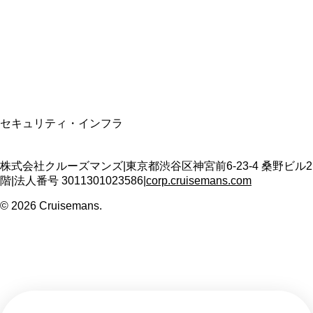
適格請求書発行事業者
T3011301023586
SSL/TLS暗号化通信
セキュリティ・インフラ
株式会社クルーズマンズ
|
東京都渋谷区神宮前6-23-4 桑野ビル2
階
|
法人番号
3011301023586
|
corp.cruisemans.com
©
2026
Cruisemans.