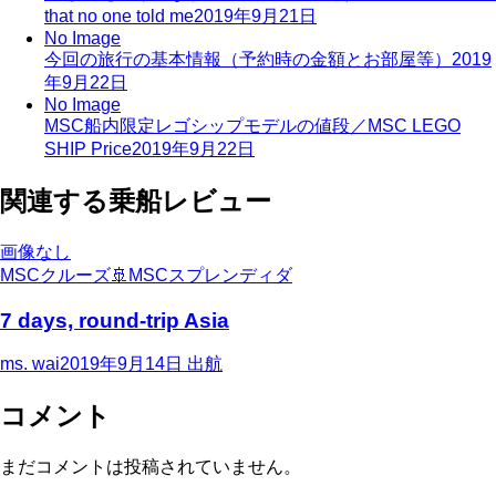
that no one told me
2019年9月21日
No Image
今回の旅行の基本情報（予約時の金額とお部屋等）
2019
年9月22日
No Image
MSC船内限定レゴシップモデルの値段／MSC LEGO
SHIP Price
2019年9月22日
関連する乗船レビュー
画像なし
MSCクルーズ
🚢
MSCスプレンディダ
7 days, round-trip Asia
ms. wai
2019年9月14日
出航
コメント
まだコメントは投稿されていません。