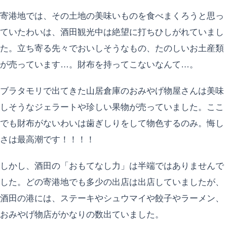
寄港地では、その土地の美味いものを食べまくろうと思っ
ていたわいは、酒田観光中は絶望に打ちひしがれていまし
た。立ち寄る先々でおいしそうなもの、たのしいお土産類
が売っています…。財布を持ってこないなんて…。
ブラタモリで出てきた山居倉庫のおみやげ物屋さんは美味
しそうなジェラートや珍しい果物が売っていました。ここ
でも財布がないわいは歯ぎしりをして物色するのみ。悔し
さは最高潮です！！！！
しかし、酒田の「おもてなし力」は半端ではありませんで
した。どの寄港地でも多少の出店は出店していましたが、
酒田の港には、ステーキやシュウマイや餃子やラーメン、
おみやげ物店がかなりの数出ていました。