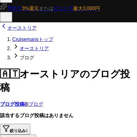
予約で
3%還元
または
口コミで
最大3,000円
オーストリア
Cruisemansトップ
オーストリア
ブログ
🇦🇹
オーストリアのブログ投
稿
ブログ投稿
0
|
ブログ
該当するブログ投稿はありません
絞り込み
1