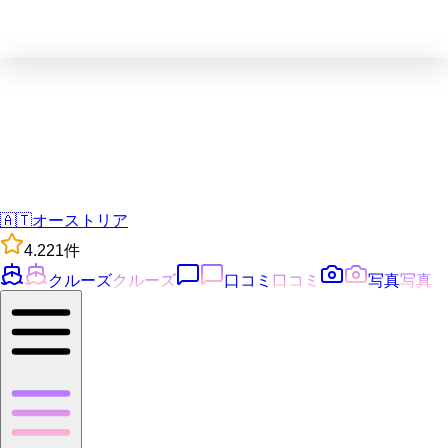
🇦🇹
オーストリア
4.2
21
件
クルーズ
クルーズ
口コミ
口コミ
写真
写真