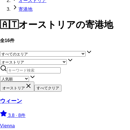
オーストリア
寄港地
🇦🇹
オーストリア
の寄港地
全16件
オーストリア
すべてクリア
ウィーン
3.8
·
8件
Vienna