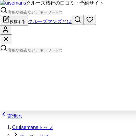
Cruisemans
クルーズ旅行の口コミ・予約サイト
クルーズマンズとは
投稿する
寄港地
Cruisemansトップ