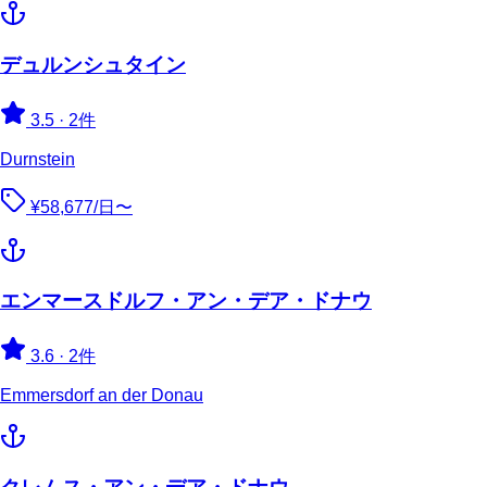
デュルンシュタイン
3.5
·
2件
Durnstein
¥58,677/日〜
エンマースドルフ・アン・デア・ドナウ
3.6
·
2件
Emmersdorf an der Donau