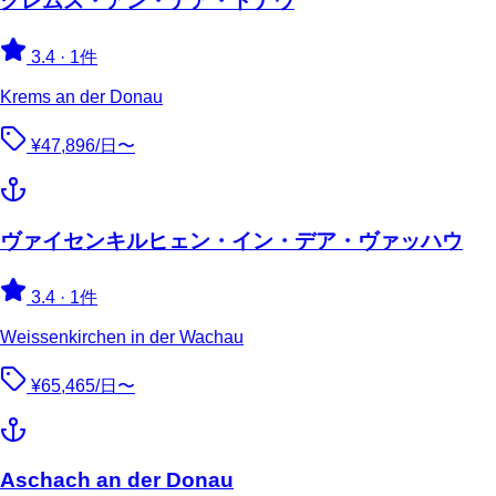
クレムス・アン・デア・ドナウ
3.4
·
1件
Krems an der Donau
¥47,896/日〜
ヴァイセンキルヒェン・イン・デア・ヴァッハウ
3.4
·
1件
Weissenkirchen in der Wachau
¥65,465/日〜
Aschach an der Donau