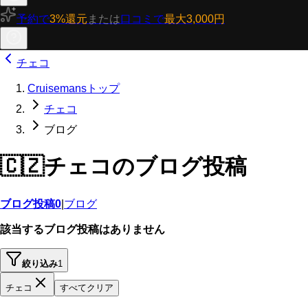
予約で
3%還元
または
口コミで
最大3,000円
チェコ
Cruisemansトップ
チェコ
ブログ
🇨🇿
チェコのブログ投稿
ブログ投稿
0
|
ブログ
該当するブログ投稿はありません
絞り込み
1
チェコ
すべてクリア