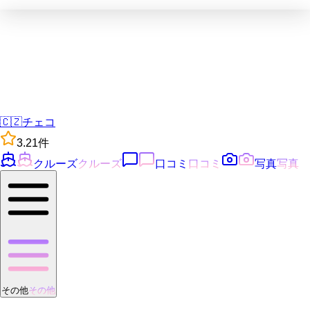
🇨🇿
チェコ
3.2
1
件
クルーズ
クルーズ
口コミ
口コミ
写真
写真
その他
その他