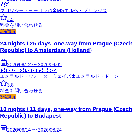
🇨🇿
クロワジー・ヨーロッパ
🚢
MSエルベ・プリンセス
3.5
料金を問い合わせる
3%還元
24 nights / 25 days, one-way from Prague (Czech
Republic) to Amsterdam (Holland)
2026/08/12 〜 2026/09/05
🇳🇱
🇩🇪
🇸🇰
🇭🇺
🇦🇹
🇨🇿
エメラルド・ウォーターウェイズ
🚢
エメラルド・ドーン
3.8
料金を問い合わせる
3%還元
10 nights / 11 days, one-way from Prague (Czech
Republic) to Budapest
2026/08/14 〜 2026/08/24