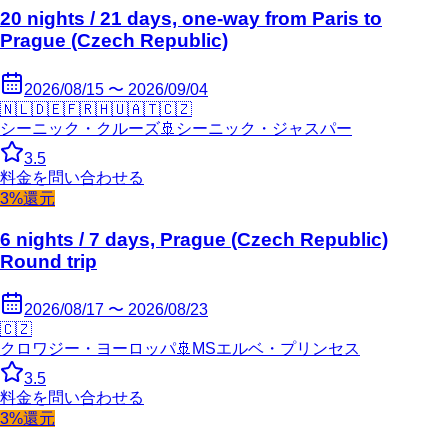
20 nights / 21 days, one-way from Paris to
Prague (Czech Republic)
2026/08/15 〜 2026/09/04
🇳🇱
🇩🇪
🇫🇷
🇭🇺
🇦🇹
🇨🇿
シーニック・クルーズ
🚢
シーニック・ジャスパー
3.5
料金を問い合わせる
3%還元
6 nights / 7 days, Prague (Czech Republic)
Round trip
2026/08/17 〜 2026/08/23
🇨🇿
クロワジー・ヨーロッパ
🚢
MSエルベ・プリンセス
3.5
料金を問い合わせる
3%還元