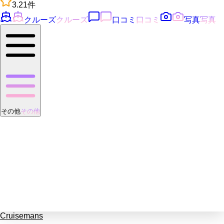
3.2
1
件
クルーズ
クルーズ
口コミ
口コミ
写真
写真
その他
その他
Cruisemans