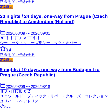
料金を問い合わせる
3%還元
23 nights / 24 days, one-way from Prague (Czech
Republic) to Amsterdam (Holland)
2026/08/09 〜 2026/09/01
🇳🇱
🇩🇪
🇭🇺
🇦🇹
🇨🇿
シーニック・クルーズ
🚢
シーニック・オパール
3.4
料金を問い合わせる
3%還元
9 nights / 10 days, one-way from Budapest to
Prague (Czech Republic)
2026/08/09 〜 2026/08/18
🇭🇺
🇦🇹
🇩🇪
🇨🇿
ユニワールド・ブティック・リバー・クルーズ・コレクション
🚢
リバー・ベアトリス