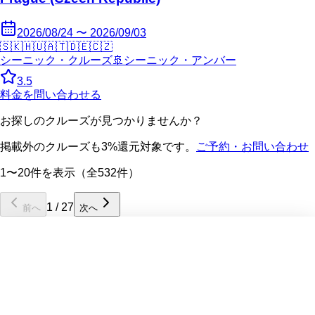
2026/08/24 〜 2026/09/03
🇸🇰
🇭🇺
🇦🇹
🇩🇪
🇨🇿
シーニック・クルーズ
🚢
シーニック・アンバー
3.5
料金を問い合わせる
お探しのクルーズが見つかりませんか？
掲載外のクルーズも3%還元対象です。
ご予約・お問い合わせ
1〜20件を表示（全532件）
1
/
27
前へ
次へ