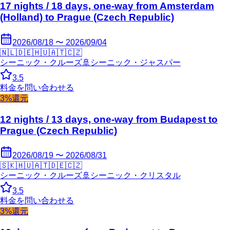
17 nights / 18 days, one-way from Amsterdam
(Holland) to Prague (Czech Republic)
2026/08/18 〜 2026/09/04
🇳🇱
🇩🇪
🇭🇺
🇦🇹
🇨🇿
シーニック・クルーズ
🚢
シーニック・ジャスパー
3.5
料金を問い合わせる
3%還元
12 nights / 13 days, one-way from Budapest to
Prague (Czech Republic)
2026/08/19 〜 2026/08/31
🇸🇰
🇭🇺
🇦🇹
🇩🇪
🇨🇿
シーニック・クルーズ
🚢
シーニック・クリスタル
3.5
料金を問い合わせる
3%還元