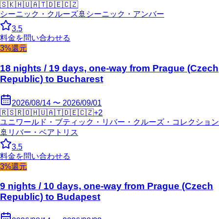
🇸🇰
🇭🇺
🇦🇹
🇩🇪
🇨🇿
シーニック・クルーズ
🚢
シーニック・アンバー
3.5
料金を問い合わせる
3%還元
18 nights / 19 days, one-way from Prague (Czech
Republic) to Bucharest
2026/08/14 〜 2026/09/01
🇷🇸
🇷🇴
🇭🇺
🇦🇹
🇩🇪
🇨🇿
+
2
ユニワールド・ブティック・リバー・クルーズ・コレクション
🚢
リバー・ベアトリス
3.5
料金を問い合わせる
3%還元
9 nights / 10 days, one-way from Prague (Czech
Republic) to Budapest