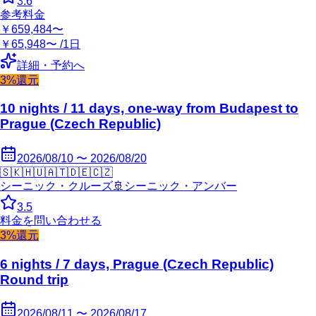
3.6
参考料金
￥659,484〜
￥65,948〜 /1日
詳細・予約へ
3%還元
10 nights / 11 days, one-way from Budapest to
Prague (Czech Republic)
2026/08/10 〜 2026/08/20
🇸🇰
🇭🇺
🇦🇹
🇩🇪
🇨🇿
シーニック・クルーズ
🚢
シーニック・アンバー
3.5
料金を問い合わせる
3%還元
6 nights / 7 days, Prague (Czech Republic)
Round trip
2026/08/11 〜 2026/08/17