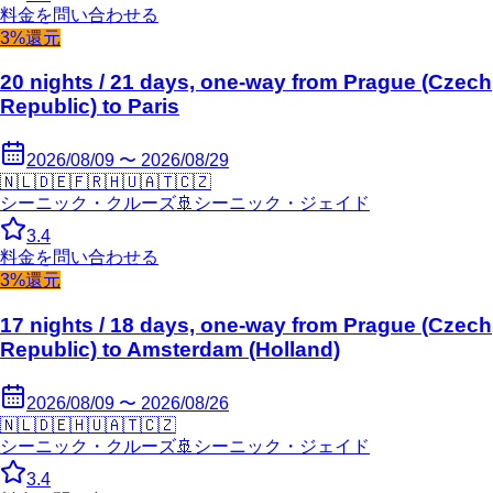
料金を問い合わせる
3%還元
20 nights / 21 days, one-way from Prague (Czech
Republic) to Paris
2026/08/09 〜 2026/08/29
🇳🇱
🇩🇪
🇫🇷
🇭🇺
🇦🇹
🇨🇿
シーニック・クルーズ
🚢
シーニック・ジェイド
3.4
料金を問い合わせる
3%還元
17 nights / 18 days, one-way from Prague (Czech
Republic) to Amsterdam (Holland)
2026/08/09 〜 2026/08/26
🇳🇱
🇩🇪
🇭🇺
🇦🇹
🇨🇿
シーニック・クルーズ
🚢
シーニック・ジェイド
3.4