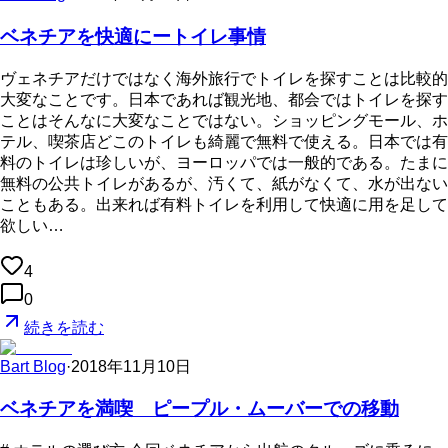
ベネチアを快適にートイレ事情
ヴェネチアだけではなく海外旅行でトイレを探すことは比較的
大変なことです。日本であれば観光地、都会ではトイレを探す
ことはそんなに大変なことではない。ショッピングモール、ホ
テル、喫茶店どこのトイレも綺麗で無料で使える。日本では有
料のトイレは珍しいが、ヨーロッパでは一般的である。たまに
無料の公共トイレがあるが、汚くて、紙がなくて、水が出ない
こともある。出来れば有料トイレを利用して快適に用を足して
欲しい…
4
0
続きを読む
Bart Blog
·
2018年11月10日
ベネチアを満喫 ピープル・ムーバーでの移動