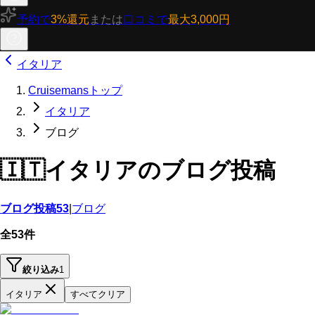
予約で
3%還元
または
口コミで
最大3,000円
イタリア
Cruisemansトップ
イタリア
ブログ
🇮🇹
イタリアのブログ投稿
ブログ投稿
53
|
ブログ
全53件
絞り込み
1
イタリア
すべてクリア