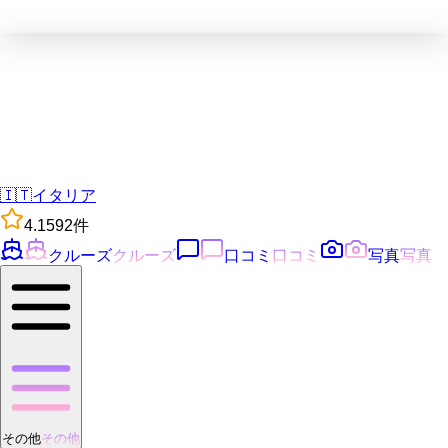
🇮🇹
イタリア
4.1
592
件
クルーズ
クルーズ
口コミ
口コミ
写真
写真
その他
その他