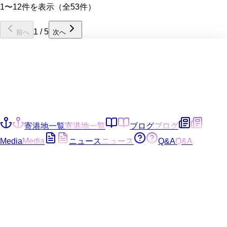
1〜12件を表示（全53件）
1
/
5
前へ
次へ
寄港地一覧
寄港地一覧
ブログ
ブログ
Media
Media
ニュース
ニュース
Q&A
Q&A