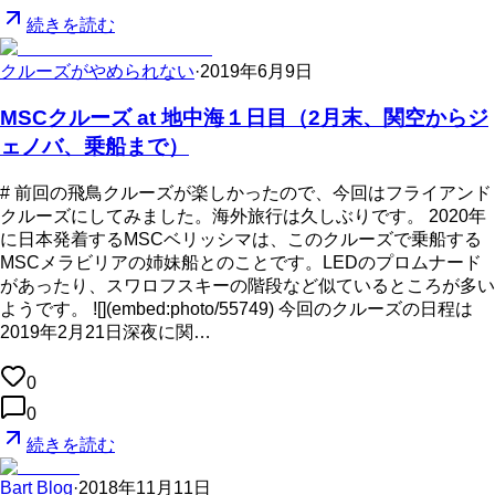
続きを読む
クルーズがやめられない
·
2019年6月9日
MSCクルーズ at 地中海１日目（2月末、関空からジ
ェノバ、乗船まで）
# 前回の飛鳥クルーズが楽しかったので、今回はフライアンド
クルーズにしてみました。海外旅行は久しぶりです。 2020年
に日本発着するMSCベリッシマは、このクルーズで乗船する
MSCメラビリアの姉妹船とのことです。LEDのプロムナード
があったり、スワロフスキーの階段など似ているところが多い
ようです。 ![](embed:photo/55749) 今回のクルーズの日程は
2019年2月21日深夜に関…
0
0
続きを読む
Bart Blog
·
2018年11月11日