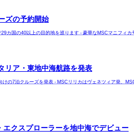
ルーズの予約開始
5泊で29カ国の40以上の目的地を巡ります - 豪華なMSCマニ
イタリア・東地中海航路を発表
海向けの7泊クルーズを発表 - MSCリリカはヴェネツィア発
・エクスプローラーを地中海でデビュー