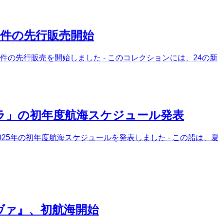
6件の先行販売開始
06件の先行販売を開始しました - このコレクションには、24
ラ」の初年度航海スケジュール発表
025年の初年度航海スケジュールを発表しました - この船は、
ヴァ』、初航海開始