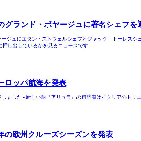
年のグランド・ボヤージュに著名シェフを
ボヤージュにエタン・ストウェルシェフとジャック・トーレスシェ
に押し出しているかを見るニュースです
ヨーロッパ航海を発表
発表しました - 新しい船『アリュラ』の初航海はイタリアのトリ
6年の欧州クルーズシーズンを発表