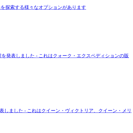
い港を探索する様々なオプションがあります
を発表しました - これはクォーク・エクスペディションの販
表しました - これはクイーン・ヴィクトリア、クイーン・メリ