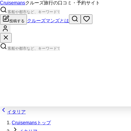
Cruisemans
クルーズ旅行の口コミ・予約サイト
クルーズマンズとは
投稿する
イタリア
Cruisemansトップ