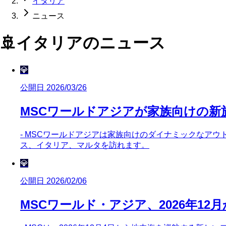
イタリア
ニュース
🚢
イタリア
のニュース
💎
公開日 2026/03/26
MSCワールドアジアが家族向けの新
- MSCワールドアジアは家族向けのダイナミックなアウ
ス、イタリア、マルタを訪れます。
💎
公開日 2026/02/06
MSCワールド・アジア、2026年12