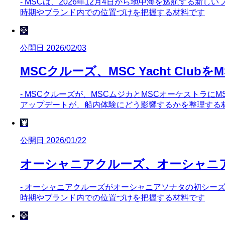
- MSCは、2026年12月4日から地中海を巡航する新
時期やブランド内での位置づけを把握する材料です
💎
公開日 2026/02/03
MSCクルーズ、MSC Yacht Clu
- MSCクルーズが、MSCムジカとMSCオーケストラにMS
アップデートが、船内体験にどう影響するかを整理する
🦞
公開日 2026/01/22
オーシャニアクルーズ、オーシャニ
- オーシャニアクルーズがオーシャニアソナタの初シーズン
時期やブランド内での位置づけを把握する材料です
💎