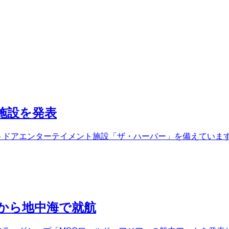
施設を発表
トドアエンターテイメント施設「ザ・ハーバー」を備えています。 
月から地中海で就航