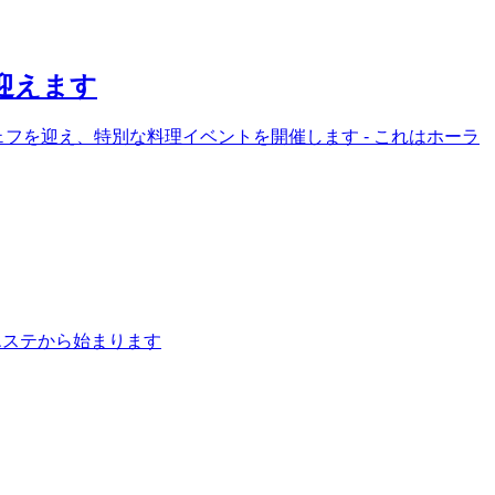
迎えます
フを迎え、特別な料理イベントを開催します - これはホーラ
エステから始まります