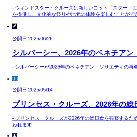
- ウィンドスター・クルーズは新しいヨット「スター・エク
を提供し、文化的な祭りや地元の体験を楽しむことがで
🪶
公開日 2025/06/26
シルバーシー、2026年のベネチア
- シルバーシーが2026年のベネチアン・ソサエティの再
🧜‍♀️
公開日 2025/05/14
プリンセス・クルーズ、2026年の
- プリンセス・クルーズが2026年の総日食を観察するた
われます
🌷