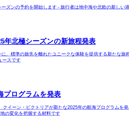
ズシーズンの予約を開始します - 旅行者は地中海や北欧の新し
25年北極シーズンの新旅程発表
ズンに、標準の旅先を離れたユニークな体験を提供する新たな旅程
ュースです
航海プログラムを発表
、クイーン・ビクトリアが新たな2025年の航海プログラムを発
港地の変化を把握する材料です