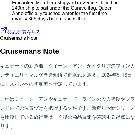
Fincantieri Marghera shipyard in Venice, Italy. The
249th ship to sail under the Cunard flag, Queen
Anne officially touched water for the first time
exactly 365 days before she will set…
公式発表を見る
Cruisemans Note
Cruisemans Note
キュナードの新造船「クイーン・アン」がイタリアのフィンカ
ンティエリ・マルゲラ造船所で進水式を迎え、2024年5月3日
にリスボンへの初航海を予定しています。
これはクイーン・アンやキュナード・ラインの投入時期やブラ
ンド内での位置づけを把握する材料です。新造船や新シリーズ
を比較している旅行者は、今後の商品展開を確認する起点にな
ります。