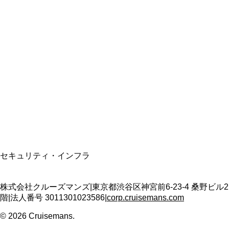
総合旅行業務取扱管理者
資格保有
適格請求書発行事業者
T3011301023586
SSL/TLS暗号化通信
セキュリティ・インフラ
株式会社クルーズマンズ
|
東京都渋谷区神宮前6-23-4 桑野ビル2
階
|
法人番号
3011301023586
|
corp.cruisemans.com
©
2026
Cruisemans.