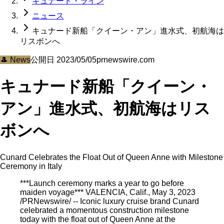
キュナード・ライン
ニュース
キュナード新船「クイーン・アン」進水式、初航海は
リスボンへ
🎩
News
公開日
2023/05/05
prnewswire.com
キュナード新船「クイーン・
アン」進水式、初航海はリス
ボンへ
Cunard Celebrates the Float Out of Queen Anne with Milestone
Ceremony in Italy
***Launch ceremony marks a year to go before
maiden voyage*** VALENCIA, Calif., May 3, 2023
/PRNewswire/ -- Iconic luxury cruise brand Cunard
celebrated a momentous construction milestone
today with the float out of Queen Anne at the