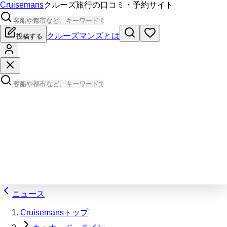
Cruisemans
クルーズ旅行の口コミ・予約サイト
クルーズマンズとは
投稿する
ニュース
Cruisemansトップ