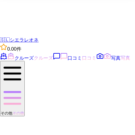
🇸🇱
シエラレオネ
0.0
0
件
クルーズ
クルーズ
口コミ
口コミ
写真
写真
その他
その他