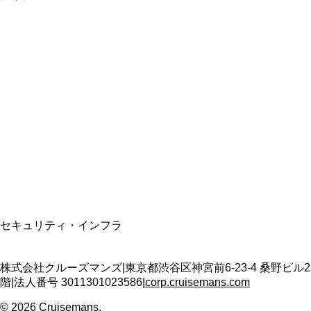
総合旅行業務取扱管理者
資格保有
適格請求書発行事業者
T3011301023586
SSL/TLS暗号化通信
セキュリティ・インフラ
株式会社クルーズマンズ
|
東京都渋谷区神宮前6-23-4 桑野ビル2
階
|
法人番号
3011301023586
|
corp.cruisemans.com
©
2026
Cruisemans.