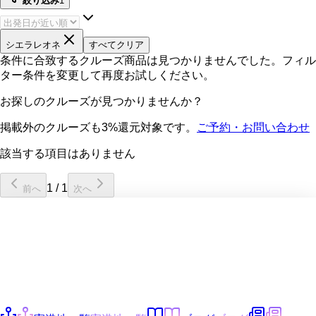
絞り込み
1
シエラレオネ
すべてクリア
条件に合致するクルーズ商品は見つかりませんでした。フィル
ター条件を変更して再度お試しください。
お探しのクルーズが見つかりませんか？
掲載外のクルーズも3%還元対象です。
ご予約・お問い合わせ
該当する項目はありません
1
/
1
前へ
次へ