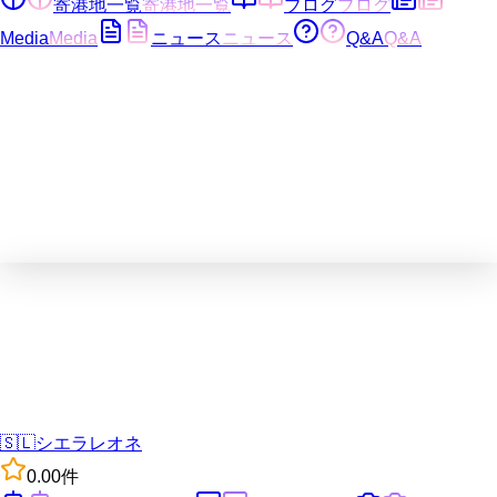
寄港地一覧
寄港地一覧
ブログ
ブログ
Media
Media
ニュース
ニュース
Q&A
Q&A
🇸🇱
シエラレオネ
0.0
0
件