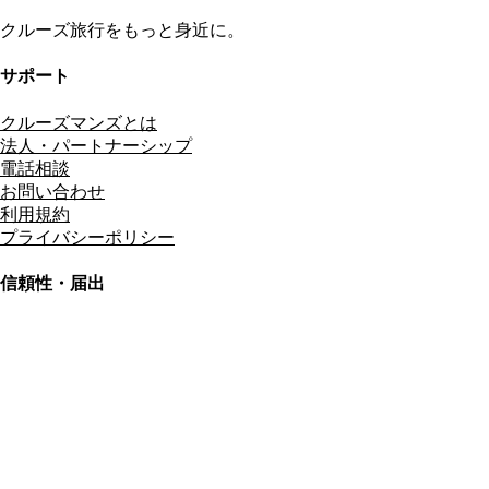
クルーズ旅行をもっと身近に。
サポート
クルーズマンズとは
法人・パートナーシップ
電話相談
お問い合わせ
利用規約
プライバシーポリシー
信頼性・届出
総合旅行業務取扱管理者
資格保有
適格請求書発行事業者