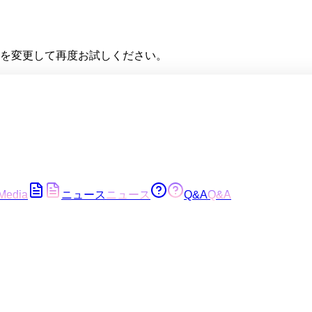
を変更して再度お試しください。
Media
ニュース
ニュース
Q&A
Q&A