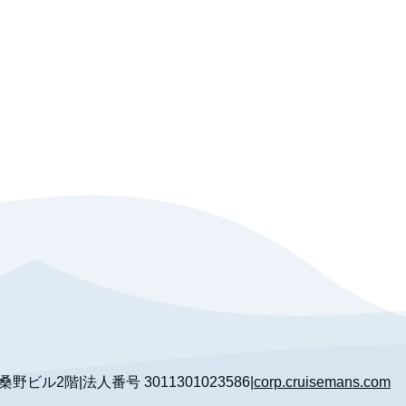
 桑野ビル2階
|
法人番号
3011301023586
|
corp.cruisemans.com