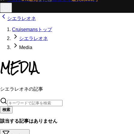
シエラレオネ
Cruisemansトップ
シエラレオネ
Media
MEDIA
シエラレオネの記事
検索
該当する記事はありません