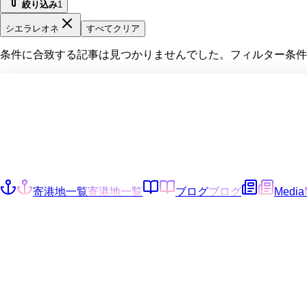
絞り込み
1
シエラレオネ
すべてクリア
条件に合致する記事は見つかりませんでした。フィルター条件
寄港地一覧
寄港地一覧
ブログ
ブログ
Media