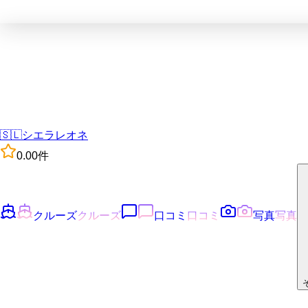
🇸🇱
シエラレオネ
0.0
0
件
クルーズ
クルーズ
口コミ
口コミ
写真
写真