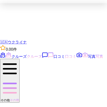
🇺🇦
ウクライナ
0.0
0
件
クルーズ
クルーズ
口コミ
口コミ
写真
写真
その他
その他