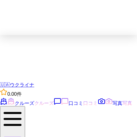
🇺🇦
ウクライナ
0.0
0
件
クルーズ
クルーズ
口コミ
口コミ
写真
写真