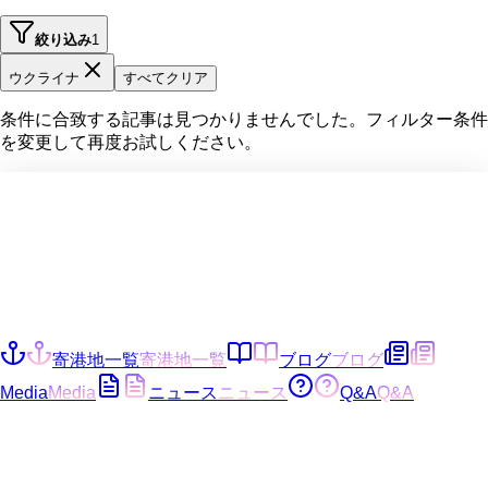
絞り込み
1
ウクライナ
すべてクリア
条件に合致する記事は見つかりませんでした。フィルター条件
を変更して再度お試しください。
寄港地一覧
寄港地一覧
ブログ
ブログ
Media
Media
ニュース
ニュース
Q&A
Q&A