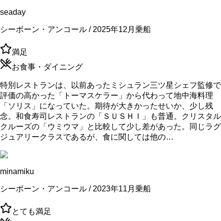
seaday
シーボーン・アンコール / 2025年12月乗船
満足
お食事・ダイニング
特別レストランは、以前あったミシュラン三ツ星シェフ監修で
評価の高かった「トーマスケラー」から代わって地中海料理
「ソリス」になっていた。期待が大きかったせいか、少し残
念。和食寿司レストランの「ＳＵＳＨＩ」も普通。クリスタル
クルーズの「ウミウマ」と比較して少し差があった。同じラグ
ジュアリークラスであるが、食に関しては他の…
minamiku
シーボーン・アンコール / 2023年11月乗船
とても満足