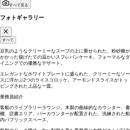
すべて見る
フォトギャラリー
すべて
豆乳のようなクリーミーなスープの上に乗せられた、粉砂糖が
かかった揚げたての温かいスフレパンケーキ。フォーマルなダ
イニングでの優雅なデザート。
エレガントなホワイトプレートに盛られた、クリーミーなソー
スに浮かぶ2つのライスコロッケ。アーモンドスライスがトッ
ピングされた上品な一皿。
乗務員紹介
客船のライブラリーラウンジ。木製の曲線的なカウンター、書
棚、読書エリア、バーカウンターが配置された、洗練された船
内パブリックスペース。