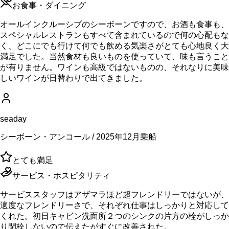
お食事・ダイニング
オールインクルーシブのシーボーンですので、お酒も食事も、
スペシャルレストランもすべて含まれているので何の心配もな
く、どこにでも行けて何でも飲める気楽さがとても心地良く大
満足でした。当然食材も良いものを使っていて、味も言うこと
が有りません。ワインも高級ではないものの、それなりに美味
しいワインが日替わりで出てきました。
seaday
シーボーン・アンコール / 2025年12月乗船
とても満足
サービス・ホスピタリティ
サービススタッフはアザマラほど超フレンドリーではないが、
適度なフレンドリーさで、それぞれ仕事はしっかりと対応して
くれた。初日キャビン洗面所２つのシンクの片方の栓がしっか
り閉栓しないので伝えたがすぐに改善された。