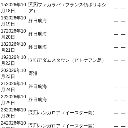
15
2026年10
🇫🇷
ファカラバ（フランス領ポリネシ
—
—
月18日
ア）
16
2026年10
終日航海
—
—
月19日
17
2026年10
終日航海
—
—
月20日
18
2026年10
終日航海
—
—
月21日
19
2026年10
🇬🇧
アダムスタウン（ピトケアン島）
—
—
月22日
20
2026年10
寄港
—
—
月23日
21
2026年10
終日航海
—
—
月24日
22
2026年10
終日航海
—
—
月25日
23
2026年10
🇨🇱
ハンガロア（イースター島）
—
—
月26日
24
2026年10
🇨🇱
ハンガロア（イースター島）
—
—