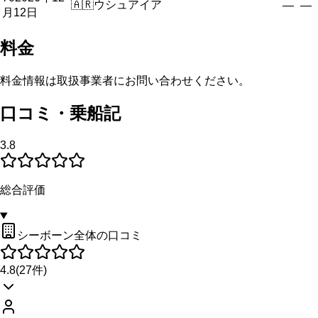
🇦🇷
ウシュアイア
—
—
月12日
料金
料金情報は取扱事業者にお問い合わせください。
口コミ・乗船記
3.8
総合評価
シーボーン全体の口コミ
4.8
(
27
件)