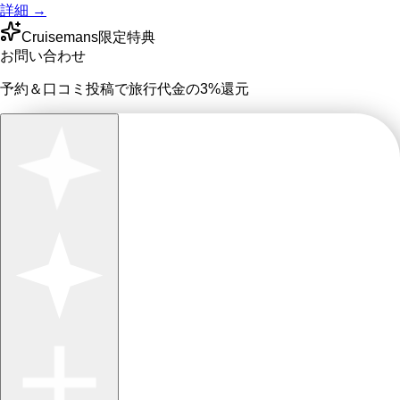
詳細 →
Cruisemans限定特典
お問い合わせ
予約＆口コミ投稿で
旅行代金の3%
還元