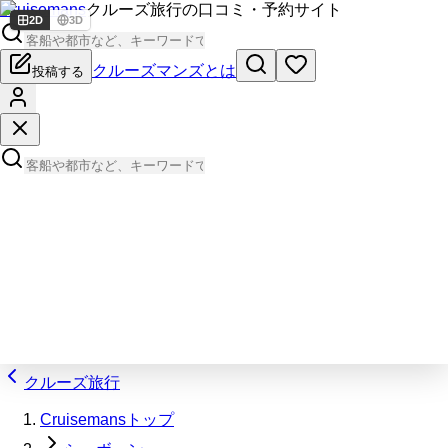
Cruisemans
クルーズ旅行の口コミ・予約サイト
2D
3D
クルーズマンズとは
投稿する
クルーズ旅行
Cruisemansトップ