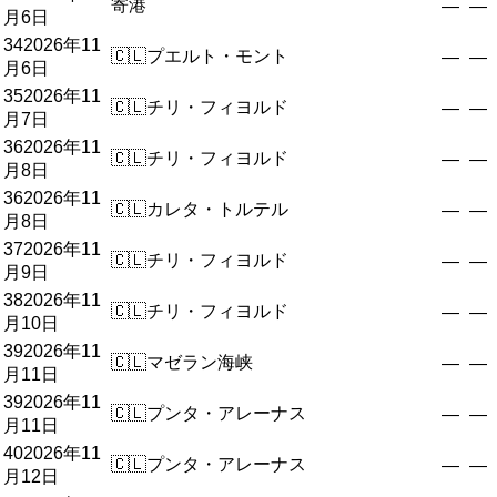
寄港
—
—
月6日
34
2026年11
🇨🇱
プエルト・モント
—
—
月6日
35
2026年11
🇨🇱
チリ・フィヨルド
—
—
月7日
36
2026年11
🇨🇱
チリ・フィヨルド
—
—
月8日
36
2026年11
🇨🇱
カレタ・トルテル
—
—
月8日
37
2026年11
🇨🇱
チリ・フィヨルド
—
—
月9日
38
2026年11
🇨🇱
チリ・フィヨルド
—
—
月10日
39
2026年11
🇨🇱
マゼラン海峡
—
—
月11日
39
2026年11
🇨🇱
プンタ・アレーナス
—
—
月11日
40
2026年11
🇨🇱
プンタ・アレーナス
—
—
月12日