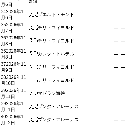
寄港
—
—
月6日
34
2026年11
🇨🇱
プエルト・モント
—
—
月6日
35
2026年11
🇨🇱
チリ・フィヨルド
—
—
月7日
36
2026年11
🇨🇱
チリ・フィヨルド
—
—
月8日
36
2026年11
🇨🇱
カレタ・トルテル
—
—
月8日
37
2026年11
🇨🇱
チリ・フィヨルド
—
—
月9日
38
2026年11
🇨🇱
チリ・フィヨルド
—
—
月10日
39
2026年11
🇨🇱
マゼラン海峡
—
—
月11日
39
2026年11
🇨🇱
プンタ・アレーナス
—
—
月11日
40
2026年11
🇨🇱
プンタ・アレーナス
—
—
月12日