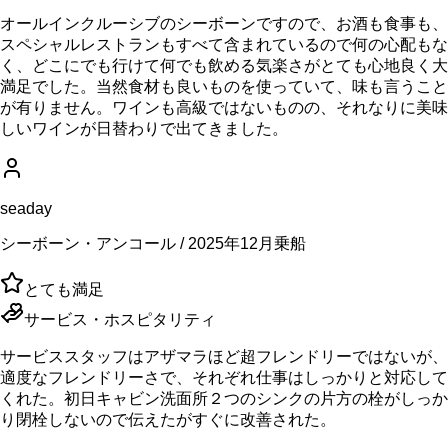
オールインクルーシブのシーボーンですので、お酒も食事も、
スペシャルレストランもすべて含まれているので何の心配もな
く、どこにでも行けて何でも飲める気楽さがとても心地良く大
満足でした。当然食材も良いものを使っていて、味も言うこと
が有りません。ワインも高級ではないものの、それなりに美味
しいワインが日替わりで出てきました。
seaday
シーボーン・アンコール / 2025年12月乗船
とても満足
サービス・ホスピタリティ
サービススタッフはアザマラほど超フレンドリーではないが、
適度なフレンドリーさで、それぞれ仕事はしっかりと対応して
くれた。初日キャビン洗面所２つのシンクの片方の栓がしっか
り閉栓しないので伝えたがすぐに改善された。