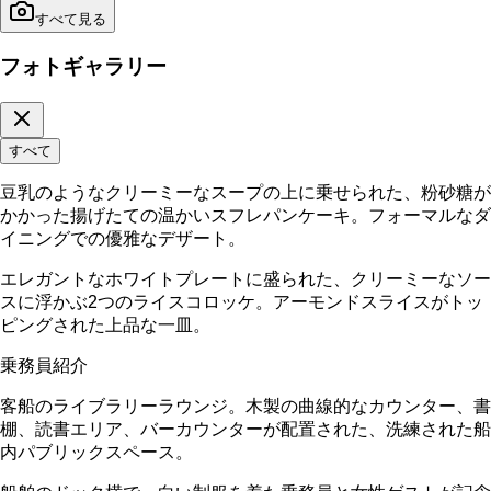
すべて見る
フォトギャラリー
すべて
豆乳のようなクリーミーなスープの上に乗せられた、粉砂糖が
かかった揚げたての温かいスフレパンケーキ。フォーマルなダ
イニングでの優雅なデザート。
エレガントなホワイトプレートに盛られた、クリーミーなソー
スに浮かぶ2つのライスコロッケ。アーモンドスライスがトッ
ピングされた上品な一皿。
乗務員紹介
客船のライブラリーラウンジ。木製の曲線的なカウンター、書
棚、読書エリア、バーカウンターが配置された、洗練された船
内パブリックスペース。