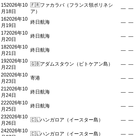
15
2026年10
🇫🇷
ファカラバ（フランス領ポリネシ
—
—
月18日
ア）
16
2026年10
終日航海
—
—
月19日
17
2026年10
終日航海
—
—
月20日
18
2026年10
終日航海
—
—
月21日
19
2026年10
🇬🇧
アダムスタウン（ピトケアン島）
—
—
月22日
20
2026年10
寄港
—
—
月23日
21
2026年10
終日航海
—
—
月24日
22
2026年10
終日航海
—
—
月25日
23
2026年10
🇨🇱
ハンガロア（イースター島）
—
—
月26日
24
2026年10
🇨🇱
ハンガロア（イースター島）
—
—