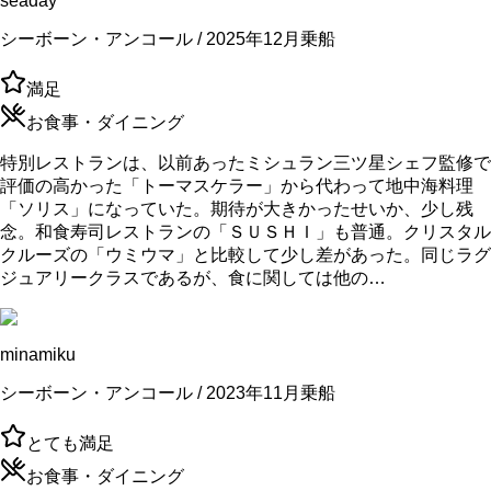
seaday
シーボーン・アンコール / 2025年12月乗船
満足
お食事・ダイニング
特別レストランは、以前あったミシュラン三ツ星シェフ監修で
評価の高かった「トーマスケラー」から代わって地中海料理
「ソリス」になっていた。期待が大きかったせいか、少し残
念。和食寿司レストランの「ＳＵＳＨＩ」も普通。クリスタル
クルーズの「ウミウマ」と比較して少し差があった。同じラグ
ジュアリークラスであるが、食に関しては他の…
minamiku
シーボーン・アンコール / 2023年11月乗船
とても満足
お食事・ダイニング