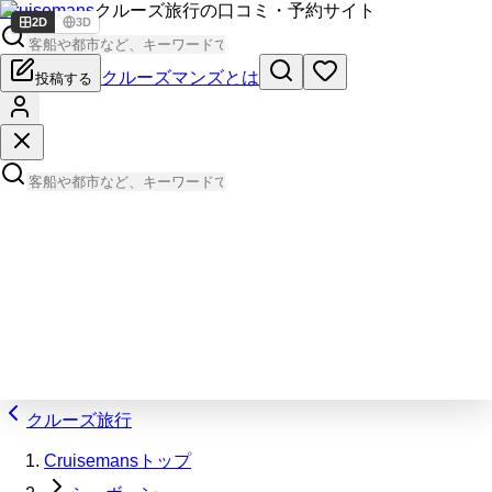
Cruisemans
クルーズ旅行の口コミ・予約サイト
2D
3D
クルーズマンズとは
投稿する
クルーズ旅行
Cruisemansトップ