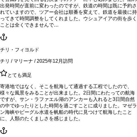
出発時間が直前に変わったのですが、鉄道の時間は既に予約さ
れていますので、ツアー会社は順番を変えて、鉄道を最後に持
ってきて時間調整をしてくれました。ウシュアイアの街を歩く
ことは全くできませんで…
チリ・フィヨルド
チリ / マリーナ / 2025年12月訪問
とても満足
寄港地ではなく、そこを航海して通過する工程でしたので、
様々な風景をみることが出来ました。2日間にわたっての航海
ですが、サン・ラファエル湖のアンカーも入れると3日間自然
の中でゆったりとした時間を過ごすことに成りました。マゼラ
ン海峡やビーグル水道を帆船の時代に見つけて航海したこと
に、人類のたくましさを感じました。