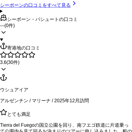
シーボーン
の口コミをすべて見る
シーボーン・パシュートの口コミ
---
(
0
件)
寄港地の口コミ
3.6
(
30
件)
ウシュアイア
アルゼンチン / マリーナ / 2025年12月訪問
とても満足
Tierra del Fuegoの国立公園を回り、南フエゴ鉄道に片道乗っ
て公園内を見て回るお決まりのツアーに申し込みました。船の