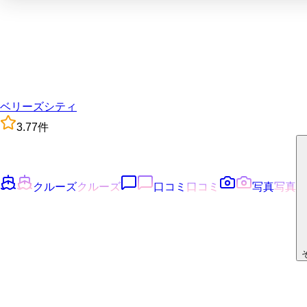
ベリーズシティ
3.7
7
件
クルーズ
クルーズ
口コミ
口コミ
写真
写真