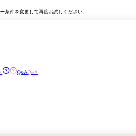
ー条件を変更して再度お試しください。
ス
Q&A
Q&A