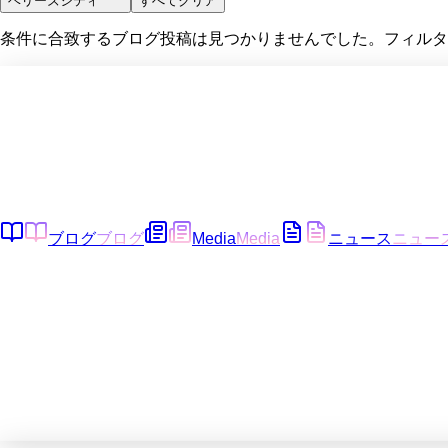
ベリーズシティ
すべてクリア
条件に合致するブログ投稿は見つかりませんでした。フィルタ
ブログ
ブログ
Media
Media
ニュース
ニュー