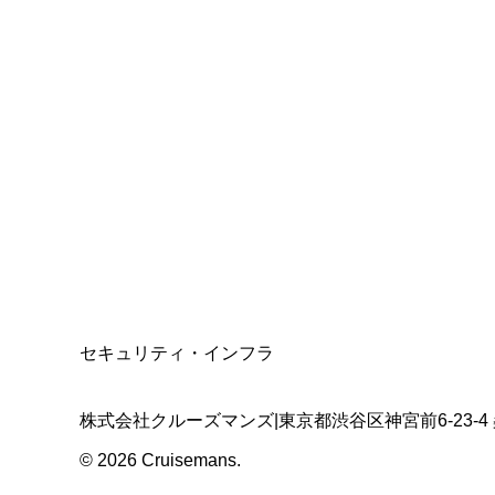
総合旅行業務取扱管理者
資格保有
適格請求書発行事業者
T3011301023586
SSL/TLS暗号化通信
セキュリティ・インフラ
株式会社クルーズマンズ
|
東京都渋谷区神宮前6-23-4
©
2026
Cruisemans.