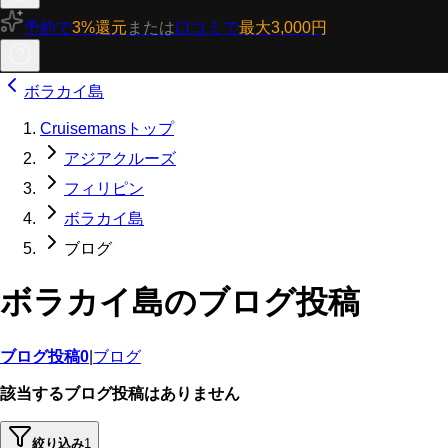
予約で
3%還元
または
口コミで
最大3,000円
ボラカイ島
Cruisemansトップ
アジアクルーズ
フィリピン
ボラカイ島
ブログ
ボラカイ島のブログ投稿
ブログ投稿
0
|
ブログ
該当するブログ投稿はありません
絞り込み
1