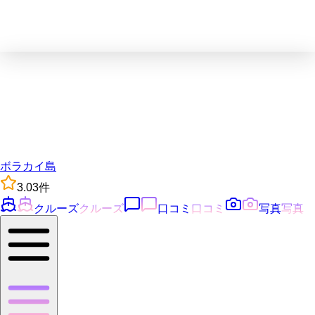
ボラカイ島
3.0
3
件
クルーズ
クルーズ
口コミ
口コミ
写真
写真