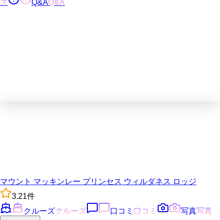
ス
Q&A
Q&A
マウント マッキンレー プリンセス ウィルダネス ロッジ
3.2
1
件
クルーズ
クルーズ
口コミ
口コミ
写真
写真