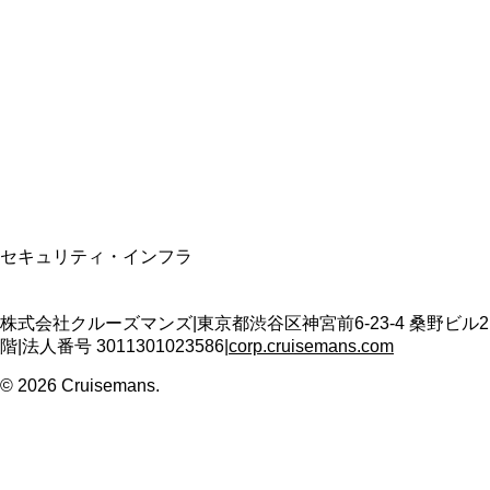
資格保有
適格請求書発行事業者
T3011301023586
SSL/TLS暗号化通信
セキュリティ・インフラ
株式会社クルーズマンズ
|
東京都渋谷区神宮前6-23-4 桑野ビル2
階
|
法人番号
3011301023586
|
corp.cruisemans.com
©
2026
Cruisemans.