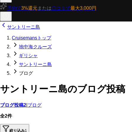
予約で
3%還元
または
口コミで
最大3,000円
サントリーニ島
Cruisemansトップ
地中海クルーズ
ギリシャ
サントリーニ島
ブログ
サントリーニ島のブログ投稿
ブログ投稿
2
|
ブログ
全2件
絞り込み
1