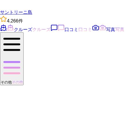
サントリーニ島
4.2
66
件
クルーズ
クルーズ
口コミ
口コミ
写真
写真
その他
その他