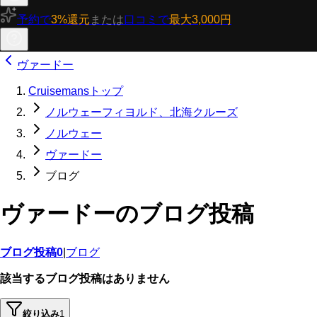
予約で
3%還元
または
口コミで
最大3,000円
ヴァードー
Cruisemansトップ
ノルウェーフィヨルド、北海クルーズ
ノルウェー
ヴァードー
ブログ
ヴァードーのブログ投稿
ブログ投稿
0
|
ブログ
該当するブログ投稿はありません
絞り込み
1