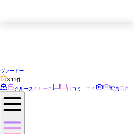
ヴァードー
3.1
1
件
クルーズ
クルーズ
口コミ
口コミ
写真
写真