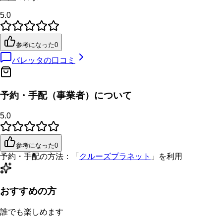
5.0
参考になった
0
バレッタ
の口コミ
予約・手配（事業者）について
5.0
参考になった
0
予約・手配の方法：
「
クルーズプラネット
」を利用
おすすめの方
誰でも楽しめます