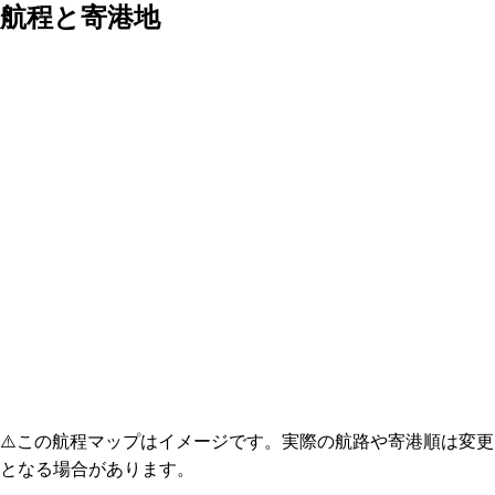
航程と寄港地
⚠️
この航程マップはイメージです。実際の航路や寄港順は変更
となる場合があります。