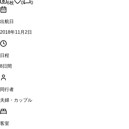
6
枚
0
0
出航日
2018年11月2日
日程
8日間
同行者
夫婦・カップル
客室