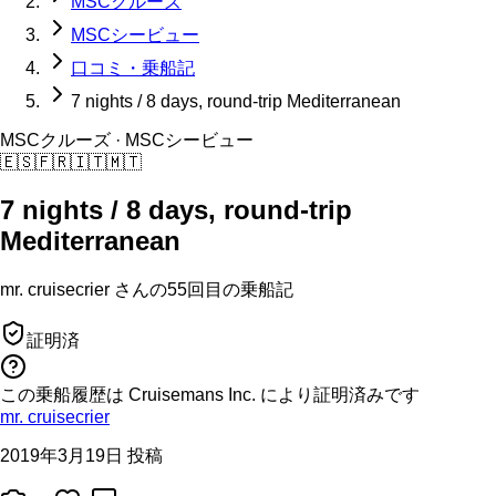
MSCクルーズ
MSCシービュー
口コミ・乗船記
7 nights / 8 days, round-trip Mediterranean
MSCクルーズ
· MSCシービュー
🇪🇸
🇫🇷
🇮🇹
🇲🇹
7 nights / 8 days, round-trip
Mediterranean
mr. cruisecrier
さんの
55回目の
乗船記
証明済
この乗船履歴は Cruisemans Inc. により証明済みです
mr. cruisecrier
2019年3月19日 投稿