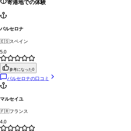
寄港地での体験
バルセロナ
🇪🇸
スペイン
5.0
参考になった
0
バルセロナ
の口コミ
マルセイユ
🇫🇷
フランス
4.0