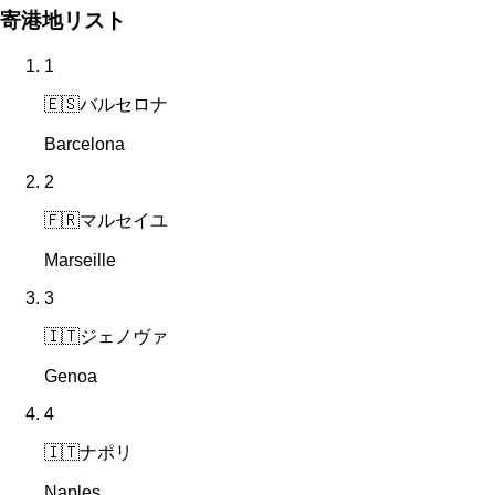
寄港地リスト
1
🇪🇸
バルセロナ
Barcelona
2
🇫🇷
マルセイユ
Marseille
3
🇮🇹
ジェノヴァ
Genoa
4
🇮🇹
ナポリ
Naples