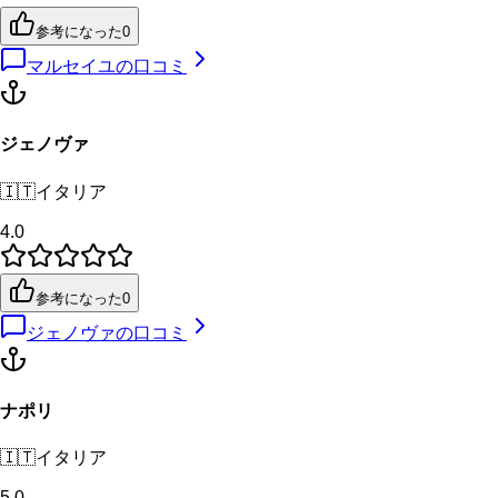
参考になった
0
マルセイユ
の口コミ
ジェノヴァ
🇮🇹
イタリア
4.0
参考になった
0
ジェノヴァ
の口コミ
ナポリ
🇮🇹
イタリア
5.0