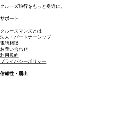
クルーズ旅行をもっと身近に。
サポート
クルーズマンズとは
法人・パートナーシップ
電話相談
お問い合わせ
利用規約
プライバシーポリシー
信頼性・届出
総合旅行業務取扱管理者
資格保有
適格請求書発行事業者