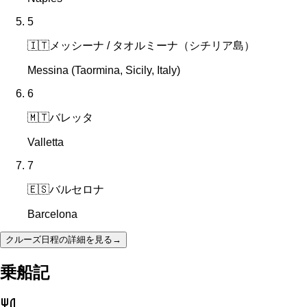
5
🇮🇹
メッシーナ / タオルミーナ（シチリア島）
Messina (Taormina, Sicily, Italy)
6
🇲🇹
バレッタ
Valletta
7
🇪🇸
バルセロナ
Barcelona
クルーズ日程の詳細を見る
→
乗船記