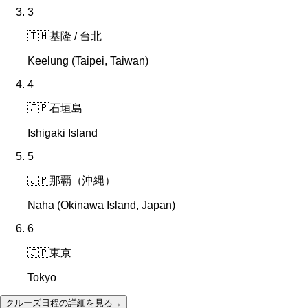
3
🇹🇼
基隆 / 台北
Keelung (Taipei, Taiwan)
4
🇯🇵
石垣島
Ishigaki Island
5
🇯🇵
那覇（沖縄）
Naha (Okinawa Island, Japan)
6
🇯🇵
東京
Tokyo
クルーズ日程の詳細を見る
→