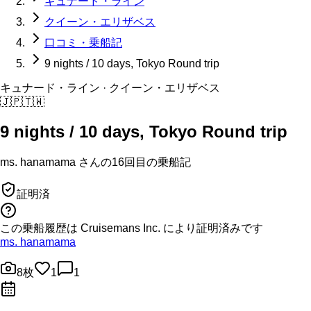
キュナード・ライン
クイーン・エリザベス
口コミ・乗船記
9 nights / 10 days, Tokyo Round trip
キュナード・ライン
· クイーン・エリザベス
🇯🇵
🇹🇼
9 nights / 10 days, Tokyo Round trip
ms. hanamama
さんの
16回目の
乗船記
証明済
この乗船履歴は Cruisemans Inc. により証明済みです
ms. hanamama
8
枚
1
1