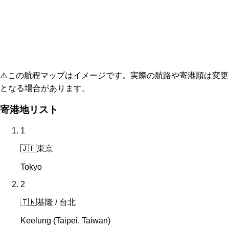
⚠️
この航程マップはイメージです。実際の航路や寄港順は変更
となる場合があります。
寄港地リスト
1
🇯🇵
東京
Tokyo
2
🇹🇼
基隆 / 台北
Keelung (Taipei, Taiwan)