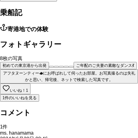
乗船記
寄港地での体験
フォトギャラリー
8
枚の写真
初めての東京港から出発
ご年配のご夫妻の素敵なダンス💃
アフタヌーンティー🫖にお呼ばれして伺ったお部屋。お写真撮るのは失礼
かと思い、帰宅後、ネットで検索した写真です。
いいね！
1
1件のいいねを見る
コメント
1
件
ms. hanamama