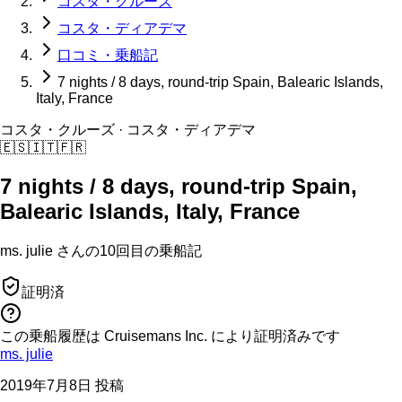
コスタ・クルーズ
コスタ・ディアデマ
口コミ・乗船記
7 nights / 8 days, round-trip Spain, Balearic Islands,
Italy, France
コスタ・クルーズ
· コスタ・ディアデマ
🇪🇸
🇮🇹
🇫🇷
7 nights / 8 days, round-trip Spain,
Balearic Islands, Italy, France
ms. julie
さんの
10回目の
乗船記
証明済
この乗船履歴は Cruisemans Inc. により証明済みです
ms. julie
2019年7月8日 投稿