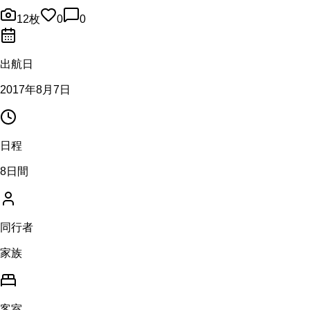
12
枚
0
0
出航日
2017年8月7日
日程
8日間
同行者
家族
客室