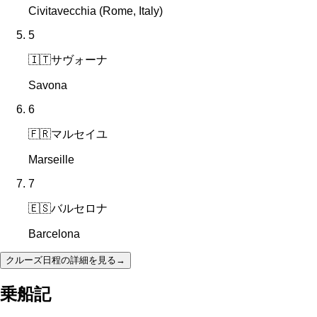
Civitavecchia (Rome, Italy)
5
🇮🇹
サヴォーナ
Savona
6
🇫🇷
マルセイユ
Marseille
7
🇪🇸
バルセロナ
Barcelona
クルーズ日程の詳細を見る
→
乗船記