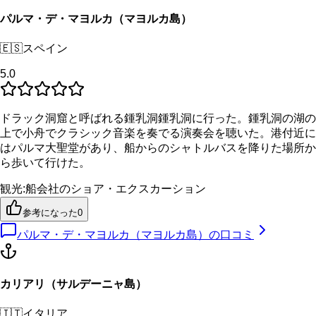
パルマ・デ・マヨルカ（マヨルカ島）
🇪🇸
スペイン
5.0
ドラック洞窟と呼ばれる鍾乳洞鍾乳洞に行った。鍾乳洞の湖の
上で小舟でクラシック音楽を奏でる演奏会を聴いた。港付近に
はパルマ大聖堂があり、船からのシャトルバスを降りた場所か
ら歩いて行けた。
観光
:
船会社のショア・エクスカーション
参考になった
0
パルマ・デ・マヨルカ（マヨルカ島）
の口コミ
カリアリ（サルデーニャ島）
🇮🇹
イタリア