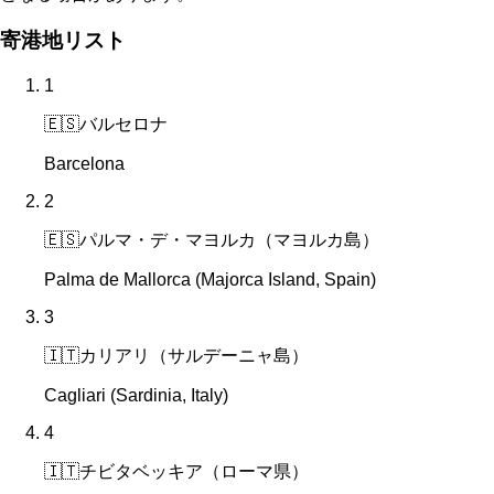
寄港地リスト
1
🇪🇸
バルセロナ
Barcelona
2
🇪🇸
パルマ・デ・マヨルカ（マヨルカ島）
Palma de Mallorca (Majorca Island, Spain)
3
🇮🇹
カリアリ（サルデーニャ島）
Cagliari (Sardinia, Italy)
4
🇮🇹
チビタベッキア（ローマ県）