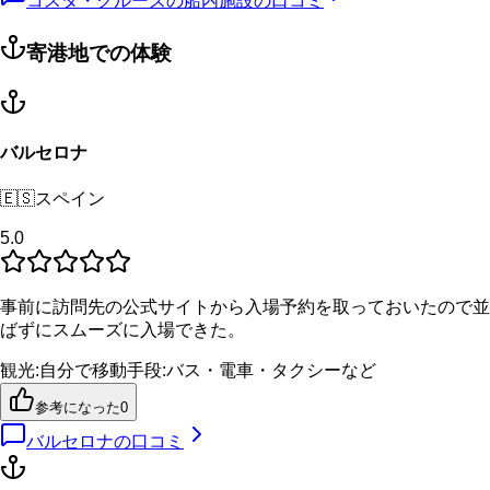
コスタ・クルーズの船内施設の口コミ
寄港地での体験
バルセロナ
🇪🇸
スペイン
5.0
事前に訪問先の公式サイトから入場予約を取っておいたので並
ばずにスムーズに入場できた。
観光
:
自分で
移動手段
:
バス・電車・タクシーなど
参考になった
0
バルセロナ
の口コミ