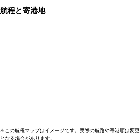
航程と寄港地
⚠️
この航程マップはイメージです。実際の航路や寄港順は変更
となる場合があります。