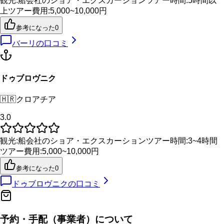
観光
:
船会社のショア・エクスカーション
ツアー時間
:
5時間以
上
ツアー費用
:
5,000~10,000円
参考になった
0
バーリ
の口コミ
ドゥブロヴニク
🇭🇷
クロアチア
3.0
観光
:
船会社のショア・エクスカーション
ツアー時間
:
3~4時間
ツアー費用
:
5,000~10,000円
参考になった
0
ドゥブロヴニク
の口コミ
予約・手配（事業者）について