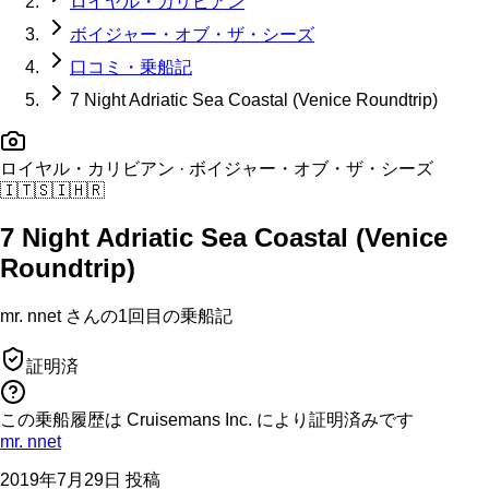
ロイヤル・カリビアン
ボイジャー・オブ・ザ・シーズ
口コミ・乗船記
7 Night Adriatic Sea Coastal (Venice Roundtrip)
ロイヤル・カリビアン
· ボイジャー・オブ・ザ・シーズ
🇮🇹
🇸🇮
🇭🇷
7 Night Adriatic Sea Coastal (Venice
Roundtrip)
mr. nnet
さんの
1回目の
乗船記
証明済
この乗船履歴は Cruisemans Inc. により証明済みです
mr. nnet
2019年7月29日 投稿