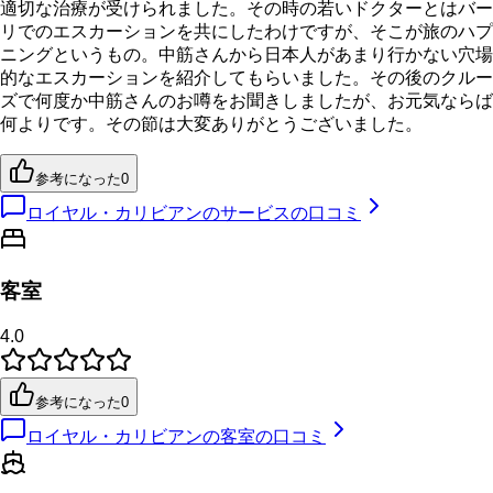
適切な治療が受けられました。その時の若いドクターとはバー
リでのエスカーションを共にしたわけですが、そこが旅のハプ
ニングというもの。中筋さんから日本人があまり行かない穴場
的なエスカーションを紹介してもらいました。その後のクルー
ズで何度か中筋さんのお噂をお聞きしましたが、お元気ならば
何よりです。その節は大変ありがとうございました。
参考になった
0
ロイヤル・カリビアンのサービスの口コミ
客室
4.0
参考になった
0
ロイヤル・カリビアンの客室の口コミ