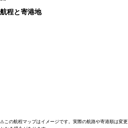
航程と寄港地
⚠️
この航程マップはイメージです。実際の航路や寄港順は変更