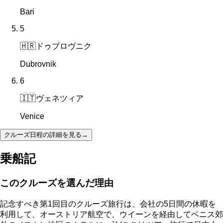
Bari
5
🇭🇷
ドゥブロヴニク
Dubrovnik
6
🇮🇹
ヴェネツィア
Venice
クルーズ日程の詳細を見る
→
乗船記
このクルーズを選んだ理由
記念すべき第1回目のクルーズ旅行は、会社の5日間の休暇を
利用して、オーストリア航空で、ウイーンを経由してベニス郊