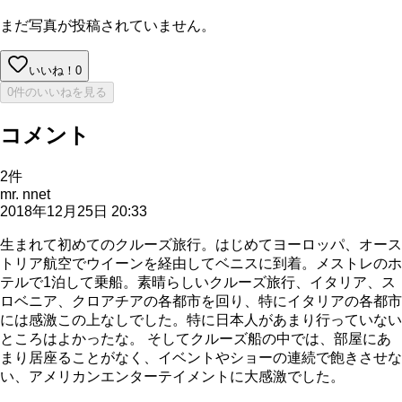
まだ写真が投稿されていません。
いいね！
0
0件のいいねを見る
コメント
2
件
mr. nnet
2018年12月25日 20:33
生まれて初めてのクルーズ旅行。はじめてヨーロッパ、オース
トリア航空でウイーンを経由してベニスに到着。メストレのホ
テルで1泊して乗船。素晴らしいクルーズ旅行、イタリア、ス
ロベニア、クロアチアの各都市を回り、特にイタリアの各都市
には感激この上なしでした。特に日本人があまり行っていない
ところはよかったな。 そしてクルーズ船の中では、部屋にあ
まり居座ることがなく、イベントやショーの連続で飽きさせな
い、アメリカンエンターテイメントに大感激でした。