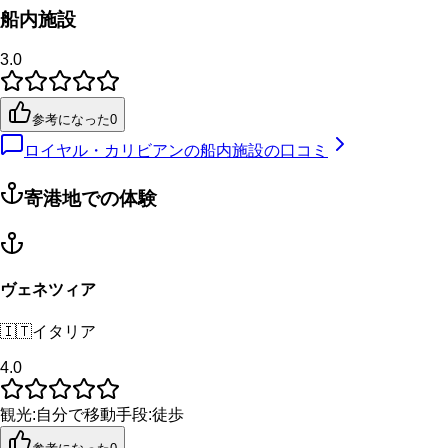
船内施設
3.0
参考になった
0
ロイヤル・カリビアンの船内施設の口コミ
寄港地での体験
ヴェネツィア
🇮🇹
イタリア
4.0
観光
:
自分で
移動手段
:
徒歩