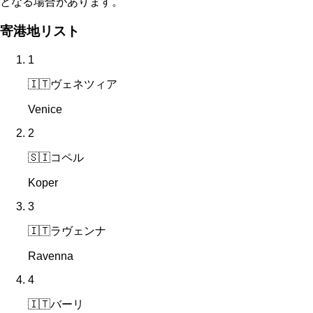
となる場合があります。
寄港地リスト
1
🇮🇹
ヴェネツィア
Venice
2
🇸🇮
コペル
Koper
3
🇮🇹
ラヴェンナ
Ravenna
4
🇮🇹
バーリ