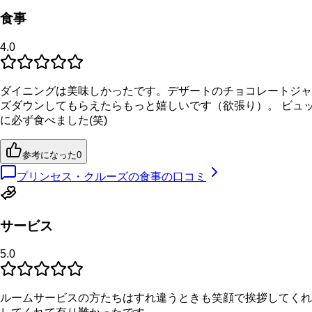
食事
4.0
ダイニングは美味しかったです。デザートのチョコレートジャ
ズダウンしてもらえたらもっと嬉しいです（欲張り）。 ビュ
に必ず食べました(笑)
参考になった
0
プリンセス・クルーズの食事の口コミ
サービス
5.0
ルームサービスの方たちはすれ違うときも笑顔で挨拶してくれ