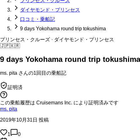
プリンセス・クルーズ
ダイヤモンド・プリンセス
口コミ・乗船記
9 days Yokohama round trip tokushima
プリンセス・クルーズ
· ダイヤモンド・プリンセス
🇯🇵
🇰🇷
9 days Yokohama round trip tokushim
ms. pita
さんの
1回目の
乗船記
証明済
この乗船履歴は Cruisemans Inc. により証明済みです
ms. pita
2019年10月31日 投稿
1
0