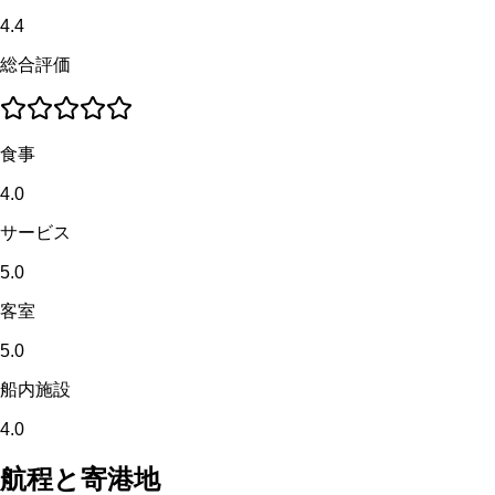
4.4
総合評価
食事
4.0
サービス
5.0
客室
5.0
船内施設
4.0
航程と寄港地