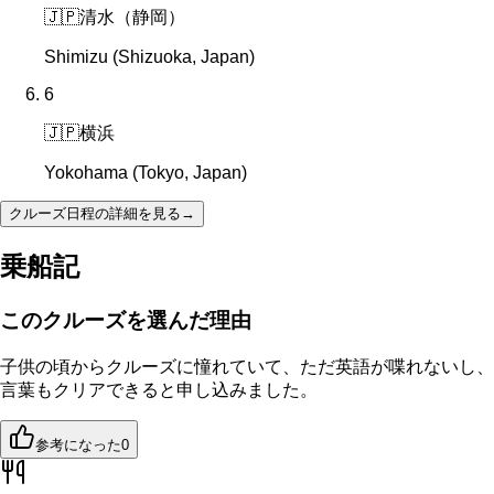
🇯🇵
清水（静岡）
Shimizu (Shizuoka, Japan)
6
🇯🇵
横浜
Yokohama (Tokyo, Japan)
クルーズ日程の詳細を見る
→
乗船記
このクルーズを選んだ理由
子供の頃からクルーズに憧れていて、ただ英語が喋れないし、
言葉もクリアできると申し込みました。
参考になった
0