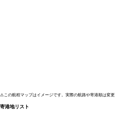
⚠️
この航程マップはイメージです。実際の航路や寄港順は変更
寄港地リスト