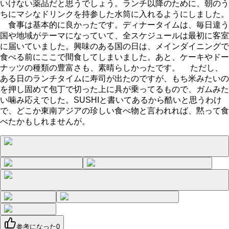
いけない薬品だと思うでしょう。ランチ以降のために、朝のう
ちにマシなドリンクを持参した水筒に入れるようにしました。
食事は基本的に良かったです。ディナータイムは、毎日違う
国や地域がテーマになっていて、全スケジュールは最初に客室
に届いていました。興味のある国の日は、メインダイニングで
食べる前にここで間食してしまいました。あと、ケーキやドー
ナッツの種類の豊富さも、素晴らしかったです。 ただし、
ある日のランチタイムに寿司が出たのですが、もち米みたいの
を押し固めて包丁で切った上に具が乗ってるもので、ガムみた
い噛み応えでした。SUSHIと書いてあるから酷いと思うわけ
で、どこか東南アジアの珍しい食べ物と言われれば、黙って食
べたかもしれませんが。
参考になった
0