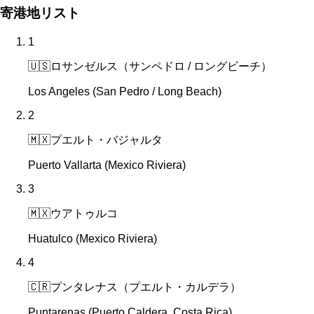
寄港地リスト
1
🇺🇸
ロサンゼルス（サンペドロ / ロングビーチ）
Los Angeles (San Pedro / Long Beach)
2
🇲🇽
プエルト・バジャルタ
Puerto Vallarta (Mexico Riviera)
3
🇲🇽
ウアトゥルコ
Huatulco (Mexico Riviera)
4
🇨🇷
プンタレナス（プエルト・カルデラ）
Puntarenas (Puerto Caldera, Costa Rica)