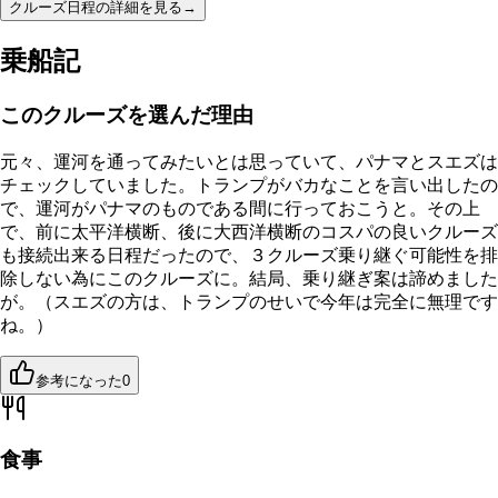
クルーズ日程の詳細を見る
→
乗船記
このクルーズを選んだ理由
元々、運河を通ってみたいとは思っていて、パナマとスエズは
チェックしていました。トランプがバカなことを言い出したの
で、運河がパナマのものである間に行っておこうと。その上
で、前に太平洋横断、後に大西洋横断のコスパの良いクルーズ
も接続出来る日程だったので、３クルーズ乗り継ぐ可能性を排
除しない為にこのクルーズに。結局、乗り継ぎ案は諦めました
が。（スエズの方は、トランプのせいで今年は完全に無理です
ね。）
参考になった
0
食事