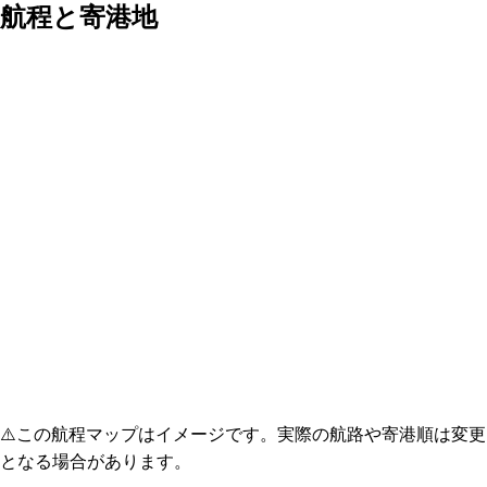
航程と寄港地
⚠️
この航程マップはイメージです。実際の航路や寄港順は変更
となる場合があります。