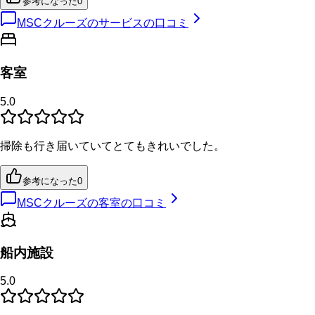
参考になった
0
MSCクルーズのサービスの口コミ
客室
5.0
掃除も行き届いていてとてもきれいでした。
参考になった
0
MSCクルーズの客室の口コミ
船内施設
5.0