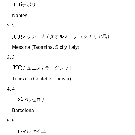
🇮🇹
ナポリ
Naples
2
🇮🇹
メッシーナ / タオルミーナ（シチリア島）
Messina (Taormina, Sicily, Italy)
3
🇹🇳
チュニス / ラ・グレット
Tunis (La Goulette, Tunisia)
4
🇪🇸
バルセロナ
Barcelona
5
🇫🇷
マルセイユ