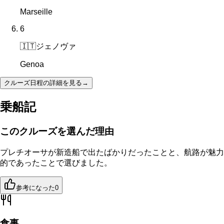
Marseille
6
🇮🇹
ジェノヴァ
Genoa
クルーズ日程の詳細を見る
→
乗船記
このクルーズを選んだ理由
プレチオーサが新造船で出たばかりだったことと、航路が魅力
的であったことで選びました。
参考になった
0
食事