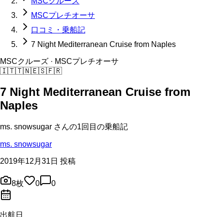
MSCクルーズ
MSCプレチオーサ
口コミ・乗船記
7 Night Mediterranean Cruise from Naples
MSCクルーズ
· MSCプレチオーサ
🇮🇹
🇹🇳
🇪🇸
🇫🇷
7 Night Mediterranean Cruise from
Naples
ms. snowsugar
さんの
1回目の
乗船記
ms. snowsugar
2019年12月31日 投稿
8
枚
0
0
出航日