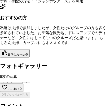
予約・手配の方法：
「
ジャンボツアーズ
」を利用
おすすめの方
私達は夫婦で参加しましたが、女性だけのグループの方も多く
参加されていました。お洒落な観光地、ドレスアップでのディ
ナーなど、女性にはもってこいのクルーズだと思います。 も
ちろん夫婦、カップルにもオススメです。
参考になった
0
フォトギャラリー
8
枚の写真
いいね！
0
0件のいいねを見る
コメント