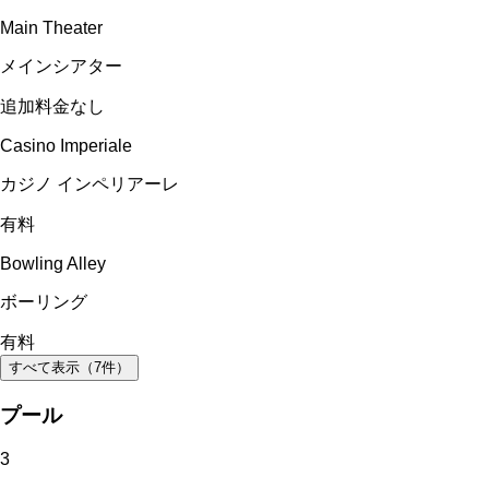
Main Theater
メインシアター
追加料金なし
Casino Imperiale
カジノ インペリアーレ
有料
Bowling Alley
ボーリング
有料
すべて表示（
7
件）
プール
3