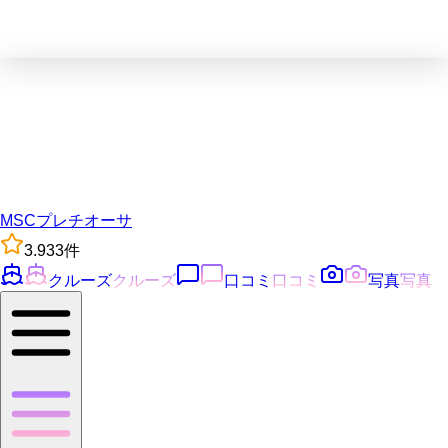
MSCプレチオーサ
3.9
33
件
クルーズ
クルーズ
口コミ
口コミ
写真
写真