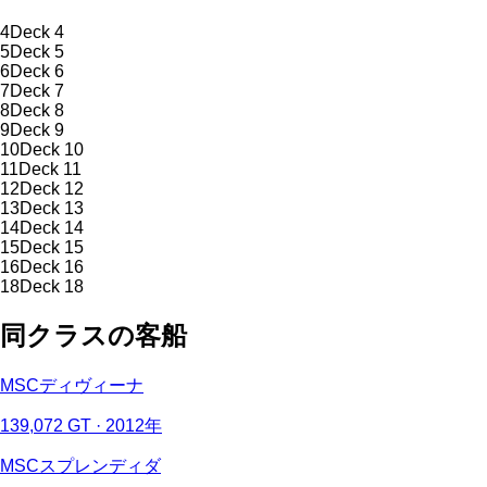
4
Deck 4
5
Deck 5
6
Deck 6
7
Deck 7
8
Deck 8
9
Deck 9
10
Deck 10
11
Deck 11
12
Deck 12
13
Deck 13
14
Deck 14
15
Deck 15
16
Deck 16
18
Deck 18
同クラスの客船
MSCディヴィーナ
139,072 GT · 2012年
MSCスプレンディダ