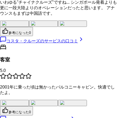
いわゆる"チャイナクルーズ"ですね... シンガポール発着よりも
更に一段大陸よりのオペレーションだったと思います。 アナ
ウンスもまずは中国語です。
参考になった
0
コスタ・クルーズのサービスの口コミ
客室
5.0
2001年に乗った頃は無かったバルコニーキャビン。快適でし
たよ。
参考になった
0