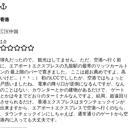
香港
🇨🇳
中国
1.0
弾丸だったので。 観光はしてません。 ただ、空港へ行く前
に、エアポートエクスプレスの九龍駅の最寄のリッツカールト
ンの 最上階のバーで寛ぎました。 ここは超お薦めですよ。高
いけど...（＾＾；） 初のLCCでししたが、空港ではちょっと
戸惑いましたね。 電車の降り口が逆側になるんですが、なん
のことはない、カウンターとかの建物があるだけで、 ゲート
とかは今までどおりのターミナルなんですよ。結局、超遠回り
させられるだけ。 香港エクスプレスはタウンチェックインが
出来ますから、エアポートエクスプレスで空港へ行くのなら、
、タウンチェックインにしちゃえば、通常通りのゲートから空
港内に入っても大丈夫です。