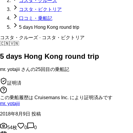
コスタ・クルーズ
コスタ・ビクトリア
口コミ・乗船記
5 days Hong Kong round trip
コスタ・クルーズ
· コスタ・ビクトリア
🇨🇳
🇻🇳
5 days Hong Kong round trip
mr. yotajii
さんの
25回目の
乗船記
証明済
この乗船履歴は Cruisemans Inc. により証明済みです
mr. yotajii
2018年8月9日 投稿
54
枚
0
0