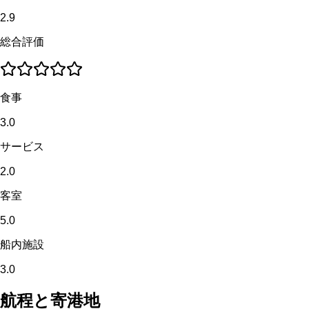
2.9
総合評価
食事
3.0
サービス
2.0
客室
5.0
船内施設
3.0
航程と寄港地