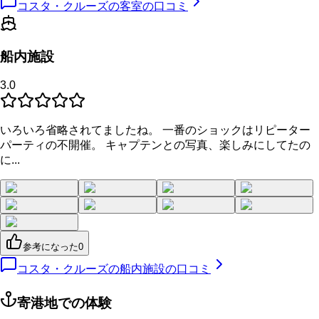
コスタ・クルーズの客室の口コミ
船内施設
3.0
いろいろ省略されてましたね。 一番のショックはリピーター
パーティの不開催。 キャプテンとの写真、楽しみにしてたの
に...
参考になった
0
コスタ・クルーズの船内施設の口コミ
寄港地での体験