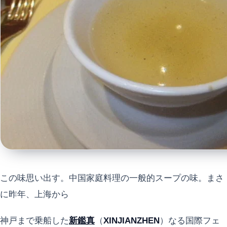
この味思い出す。中国家庭料理の一般的スープの味。まさ
に昨年、上海から
神戸まで乗船した
新鑑真
（
XINJIANZHEN
）なる国際フェ