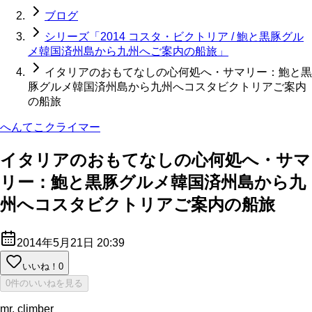
ブログ
シリーズ「2014 コスタ・ビクトリア / 鮑と黒豚グル
メ韓国済州島から九州へご案内の船旅」
イタリアのおもてなしの心何処へ・サマリー：鮑と黒
豚グルメ韓国済州島から九州へコスタビクトリアご案内
の船旅
へんてこクライマー
イタリアのおもてなしの心何処へ・サマ
リー：鮑と黒豚グルメ韓国済州島から九
州へコスタビクトリアご案内の船旅
2014年5月21日 20:39
いいね！
0
0件のいいねを見る
mr. climber_