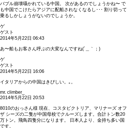
バブル崩壊囁かれている中国。 次があるのでしょうかね〜 で
も中国でこけたらアジアに配船されなくなるし･･･ 割り切って
乗るしかしょうがないのでしょうか。
ゲ
ゲスト
2014年5月22日 06:43
あ〜船もお客さん呼ぶの大変なんですね(´＿｀；)
ゲ
ゲスト
2014年5月22日 16:06
イタリアからの中国はきびしい。｡。
mr. climber_
2014年5月22日 20:53
8010のおっさん様 現在、コスタビクトリア、マリナーズ オフ
ザ シーズの二隻が中国母校でクルーズします。合計トン数20
万トン。飛鳥四隻分になります。 日本人より、金持ち多い国
です。