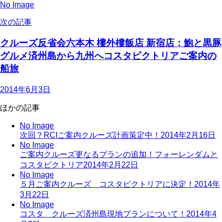
No Image
次の記事
クルーズ反省会六本木 樓外樓飯店 新宿店：鮑と黒豚
グルメ済州島から九州へコスタビクトリアご案内の
船旅
2014年6月3日
ほかの記事
No Image
次回？RCIご案内クルーズ計画策定中！
2014年2月16日
No Image
ご案内クルーズ更なるプランの追加！フォーレンダムと
コスタビクトリア
2014年2月22日
No Image
５月ご案内クルーズ コスタビクトリアに決定！
2014年
3月22日
No Image
コスタ クルーズ済州島現地プランについて！
2014年4