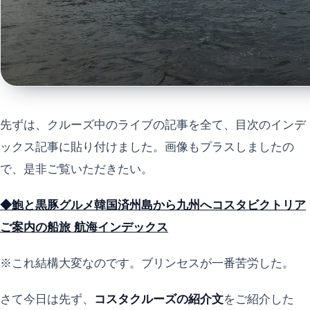
先ずは、クルーズ中のライブの記事を全て、目次のインデ
ックス記事に貼り付けました。画像もプラスしましたの
で、是非ご覧いただきたい。
◆鮑と黒豚グルメ韓国済州島から九州へコスタビクトリア
ご案内の船旅 航海インデックス
※これ結構大変なのです。ブリンセスが一番苦労した。
さて今日は先ず、
コスタクルーズの紹介文
をご紹介した