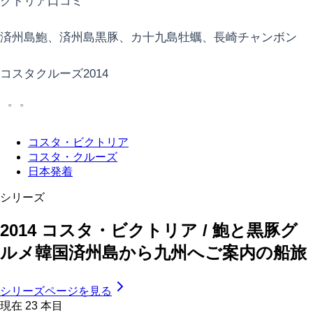
クトリア口コミ
済州島鮑、済州島黒豚、カ十九島牡蠣、長崎チャンボン
コスタクルーズ2014
゜゜
コスタ・ビクトリア
コスタ・クルーズ
日本発着
シリーズ
2014 コスタ・ビクトリア / 鮑と黒豚グ
ルメ韓国済州島から九州へご案内の船旅
シリーズページを見る
現在
23
本目