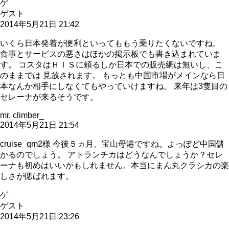
ゲ
ゲスト
2014年5月21日 21:42
いくら日本発着が便利といってももう乗りたくないですね。
食事とサービスの悪さはほかの掲示板でも書き込まれていま
す。 コスタはＨＩＳに頼るしか日本での販売網は無いし、こ
のままでは 見放されます。 もっとも中国市場がメインなら日
本なんか相手にしなくてもやっていけますね。 来年は3隻目の
セレーナが来るそうです。
mr. climber_
2014年5月21日 21:54
cruise_qm2様 今後５ヵ月、宝山母港ですね。よっぽど中国儲
かるのでしょう。 アトランチカはどうなんでしょうか？セレ
ーナも初めはいいかもしれません。本当にまん丸クラシカの楽
しさが偲ばれます。
ゲ
ゲスト
2014年5月21日 23:26