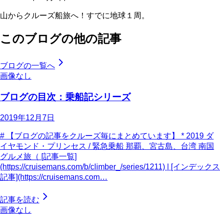
山からクルーズ船旅へ！すでに地球１周。
このブログの他の記事
ブログの一覧へ
画像なし
ブログの目次：乗船記シリーズ
2019年12月7日
# 【ブログの記事をクルーズ毎にまとめています】 * 2019 ダ
イヤモンド・プリンセス / 緊急乗船 那覇、宮古島、台湾 南国
グルメ旅（ [記事一覧]
(https://cruisemans.com/b/climber_/series/1211) | [インデックス
記事](https://cruisemans.com…
記事を読む
画像なし