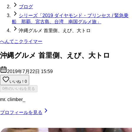
ブログ
シリーズ「2019 ダイヤモンド・プリンセス / 緊急乗
船 那覇、宮古島、台湾 南国グルメ旅」
沖縄グルメ 首里側、えび、大トロ
へんてこクライマー
沖縄グルメ 首里側、えび、大トロ
2019年7月22日 15:59
いいね！
0
0件のいいねを見る
mr. climber_
プロフィールを見る