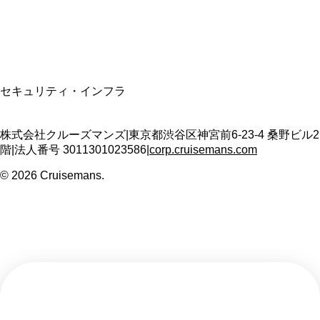
T3011301023586
SSL/TLS暗号化通信
セキュリティ・インフラ
株式会社クルーズマンズ
|
東京都渋谷区神宮前6-23-4 桑野ビル2
階
|
法人番号
3011301023586
|
corp.cruisemans.com
©
2026
Cruisemans.