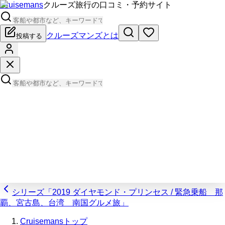
Cruisemans
クルーズ旅行の口コミ・予約サイト
クルーズマンズとは
投稿する
シリーズ「2019 ダイヤモンド・プリンセス / 緊急乗船 那
覇、宮古島、台湾 南国グルメ旅」
Cruisemansトップ