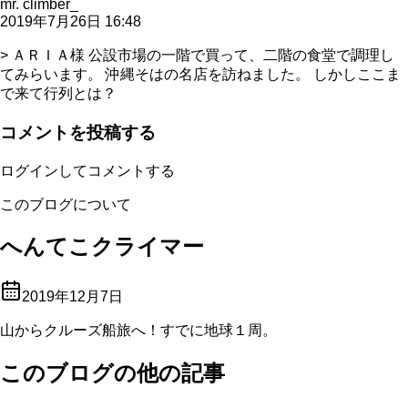
mr. climber_
2019年7月26日 16:48
> ＡＲＩＡ様 公設市場の一階で買って、二階の食堂で調理し
てみらいます。 沖縄そはの名店を訪ねました。 しかしここま
で来て行列とは？
コメントを投稿する
ログインしてコメントする
このブログについて
へんてこクライマー
2019年12月7日
山からクルーズ船旅へ！すでに地球１周。
このブログの他の記事