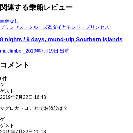
関連する乗船レビュー
画像なし
プリンセス・クルーズ
🚢
ダイヤモンド・プリンセス
8 nights / 9 days, round-trip Southern Islands
mr. climber_
2019年7月19日
出航
コメント
6
件
ゲ
ゲスト
2019年7月22日 16:43
マグロ大トロ これでお値段は？
ゲ
ゲスト
2019年7月22日 20:18