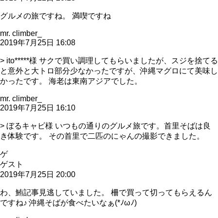
グルメの旅ですね。 満喫ですね
mr. climber_
2019年7月25日 16:08
> ito*****様 サクで買い調理してもらいましたが、スジを捨てる
と意外と大トロ部分少なかったですが、沖縄マグロにて美味し
かったです。 海老は東南アジアでした。
mr. climber_
2019年7月25日 16:10
> ぼるキャビ様 いつもの通りのグルメ旅です。首里そばは良
き体験です。 その首里で二匹のにゃんの撮影できました。
ゲ
ゲスト
2019年7月25日 20:00
わ、鮪記事見逃していました。 柵で買って切ってもらえるん
ですね♪ 沖縄そばが食べたいなぁ(*ﾉωﾉ)