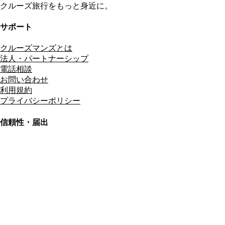
クルーズ旅行をもっと身近に。
サポート
クルーズマンズとは
法人・パートナーシップ
電話相談
お問い合わせ
利用規約
プライバシーポリシー
信頼性・届出
総合旅行業務取扱管理者
資格保有
適格請求書発行事業者