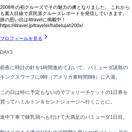
2008年の初クルーズでその魅力の虜となりました。 これから
も素人目線で庶民派クルーズレポートを発信していきます。
旅の思い出は4travelに掲載中！
https://4travel.jp/traveler/hallelujah200x/
プロフィールを見る
DAY3
前夜に時計の針を1時間進めておいて、バミューダ諸島の
キングスワーフに9時（アメリカ東時間8時）に入港。
この日は特に予定もないのでフェリーチケットの1日券を
買ってハミルトン＆セントジョージへ行くことに。
途中下車で鍾乳洞へも行けて大満足のバミューダ1日目。