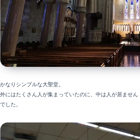
かなりシンプルな大聖堂。
外にはたくさん人が集まっていたのに、中は人が居ません
でした。