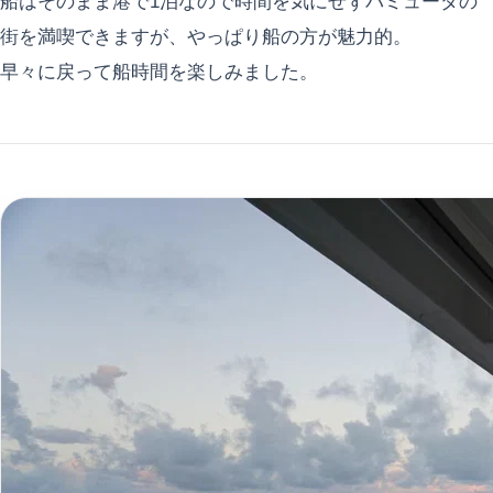
船はそのまま港で1泊なので時間を気にせずバミューダの
街を満喫できますが、やっぱり船の方が魅力的。
早々に戻って船時間を楽しみました。