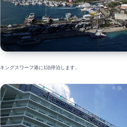
キングスワーフ港に1泊停泊します。