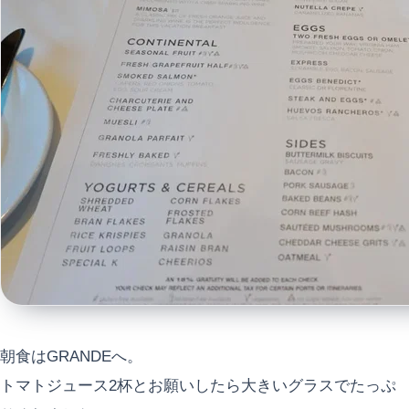
朝食はGRANDEへ。
トマトジュース2杯とお願いしたら大きいグラスでたっぷ