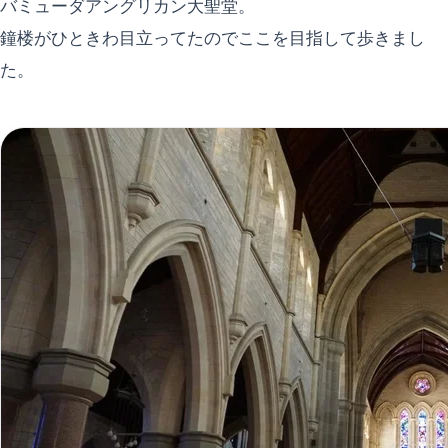
バミューダアングリカン大聖堂。
鐘楼がひときわ目立ってたのでここを目指して歩きまし
た。