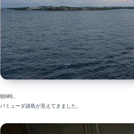
朝6時。
バミューダ諸島が見えてきました。