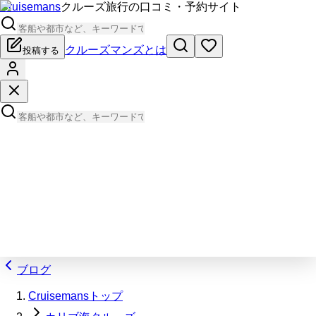
Cruisemans
クルーズ旅行の口コミ・予約サイト
クルーズマンズとは
投稿する
ブログ
Cruisemansトップ