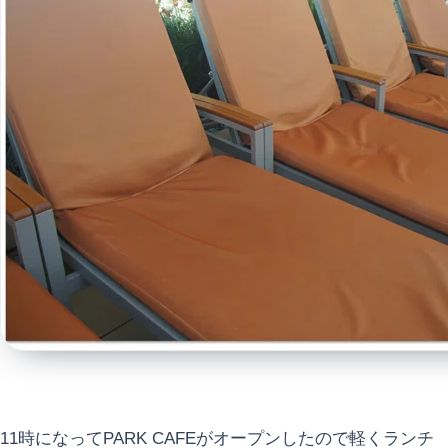
11時になってPARK CAFEがオープンしたので軽くランチ