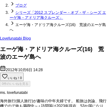
ブログ
シリーズ「2012 スプレンダー・オブ・ザ・シーズ エ
ーゲ海・アドリア海クルーズ」
エーゲ海・アドリア海クルーズ(16) 荒波のエーゲ島
へ
Lovefunatabi Blog
エーゲ海・アドリア海クルーズ(16) 荒
波のエーゲ島へ
2012年10月6日 14:28
いいね！
0
0件のいいねを見る
ms. lovefunatabi
海外旅行(個人旅行)が趣味の中年夫婦です。 船旅は勿論、飛行
機でので旅も満喫中～♪ 訪問国は2023年現在、53か国になり