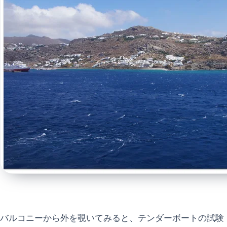
バルコニーから外を覗いてみると、テンダーボートの試験