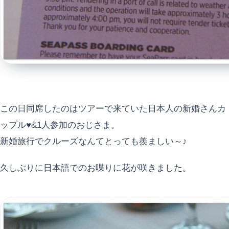
この日同席したのはツアーで来ていた日本人の新婚さんカ
ップル♥&1人参加のおじさま。
新婚旅行でクルーズなんてとっても羨ましい～♪
久しぶりに日本語でのお喋りに花が咲きました。