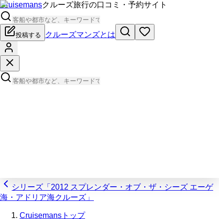
Cruisemans
クルーズ旅行の口コミ・予約サイト
クルーズマンズとは
投稿する
シリーズ「2012 スプレンダー・オブ・ザ・シーズ エーゲ
海・アドリア海クルーズ」
Cruisemansトップ