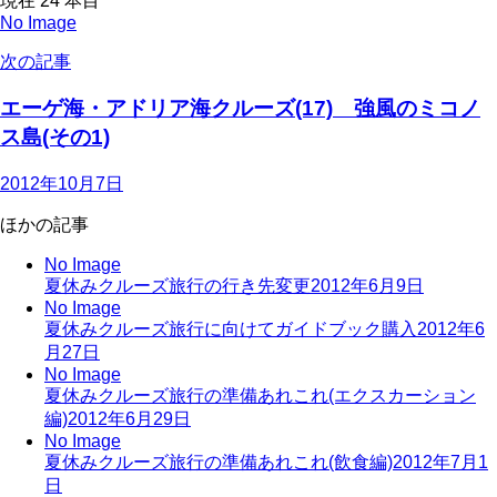
現在
24
本目
No Image
次の記事
エーゲ海・アドリア海クルーズ(17) 強風のミコノ
ス島(その1)
2012年10月7日
ほかの記事
No Image
夏休みクルーズ旅行の行き先変更
2012年6月9日
No Image
夏休みクルーズ旅行に向けてガイドブック購入
2012年6
月27日
No Image
夏休みクルーズ旅行の準備あれこれ(エクスカーション
編)
2012年6月29日
No Image
夏休みクルーズ旅行の準備あれこれ(飲食編)
2012年7月1
日