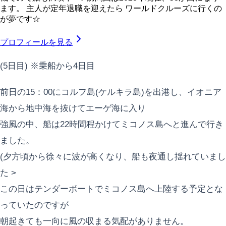
ます。 主人が定年退職を迎えたら ワールドクルーズに行くの
が夢です☆
プロフィールを見る
(5日目) ※乗船から4日目
前日の15：00にコルフ島(ケルキラ島)を出港し、イオニア
海から地中海を抜けてエーゲ海に入り
強風の中、船は22時間程かけてミコノス島へと進んで行き
ました。
(夕方頃から徐々に波が高くなり、船も夜通し揺れていまし
た >
この日はテンダーボートでミコノス島へ上陸する予定とな
っていたのですが
朝起きても一向に風の収まる気配がありません。