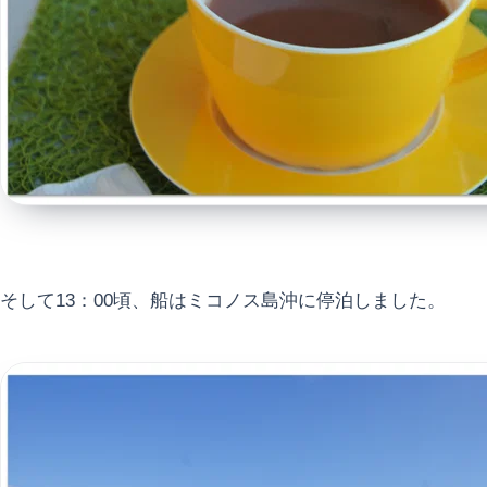
そして13：00頃、船はミコノス島沖に停泊しました。