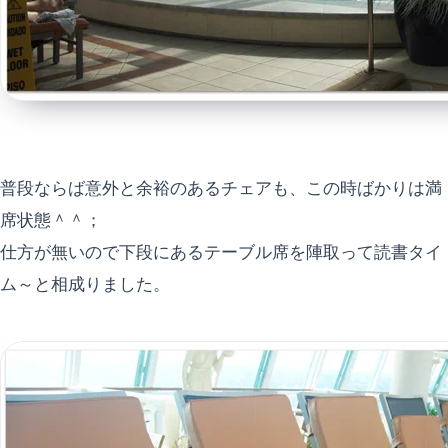
普段ならば意外と余裕のあるチェアも、この時ばかりは満
席状態＾＾；
仕方が無いので下段にあるテーブル席を陣取って読書タイ
ム～と相成りました。