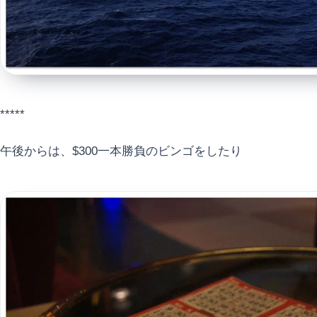
*****
午後からは、$300一本勝負のビンゴをしたり