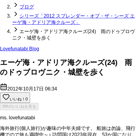
ブログ
シリーズ「2012 スプレンダー・オブ・ザ・シーズ エ
ーゲ海・アドリア海クルーズ」
エーゲ海・アドリア海クルーズ(24) 雨のドゥブロヴ
ニク・城壁を歩く
Lovefunatabi Blog
エーゲ海・アドリア海クルーズ(24) 雨
のドゥブロヴニク・城壁を歩く
2012年10月17日 06:34
いいね！
0
0件のいいねを見る
ms. lovefunatabi
海外旅行(個人旅行)が趣味の中年夫婦です。 船旅は勿論、飛行
機でので旅も満喫中～♪ 訪問国は2023年現在、53か国になり