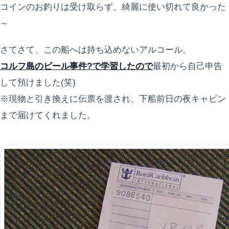
コインのお釣りは受け取らず、綺麗に使い切れて良かった
～
さてさて、この船へは持ち込めないアルコール。
コルフ島のビール事件?で学習したので
最初から自己申告
して預けました(笑)
※現物と引き換えに伝票を渡され、下船前日の夜キャビン
まで届けてくれました。