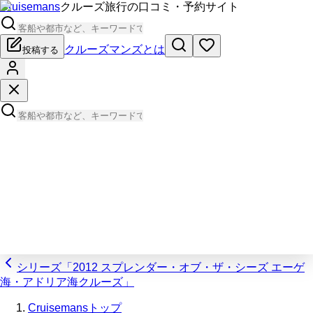
Cruisemans
クルーズ旅行の口コミ・予約サイト
クルーズマンズとは
投稿する
シリーズ「2012 スプレンダー・オブ・ザ・シーズ エーゲ
海・アドリア海クルーズ」
Cruisemansトップ