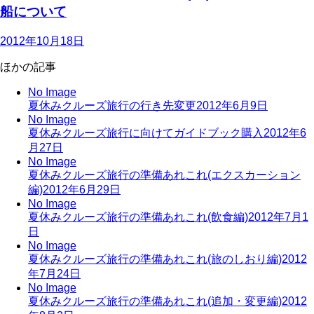
船について
2012年10月18日
ほかの記事
No Image
夏休みクルーズ旅行の行き先変更
2012年6月9日
No Image
夏休みクルーズ旅行に向けてガイドブック購入
2012年6
月27日
No Image
夏休みクルーズ旅行の準備あれこれ(エクスカーション
編)
2012年6月29日
No Image
夏休みクルーズ旅行の準備あれこれ(飲食編)
2012年7月1
日
No Image
夏休みクルーズ旅行の準備あれこれ(旅のしおり編)
2012
年7月24日
No Image
夏休みクルーズ旅行の準備あれこれ(追加・変更編)
2012