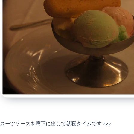
スーツケースを廊下に出して就寝タイムです zzz