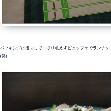
パッキングは後回しで、取り敢えずビュッフェでランチを
(笑)