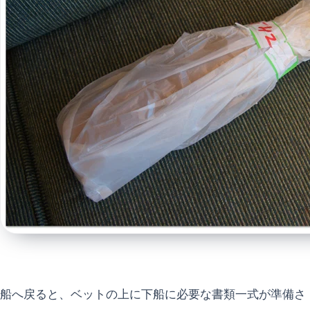
船へ戻ると、ベットの上に下船に必要な書類一式が準備さ