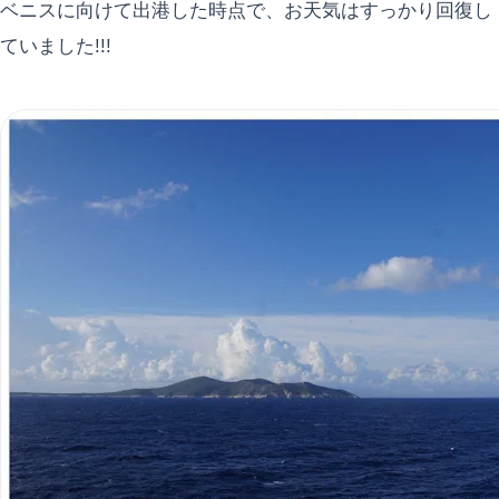
ベニスに向けて出港した時点で、お天気はすっかり回復し
ていました!!!