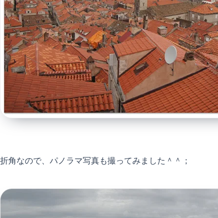
折角なので、パノラマ写真も撮ってみました＾＾；