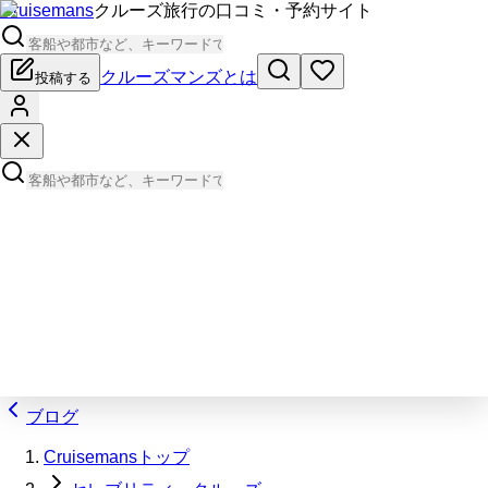
Cruisemans
クルーズ旅行の口コミ・予約サイト
クルーズマンズとは
投稿する
ブログ
Cruisemansトップ