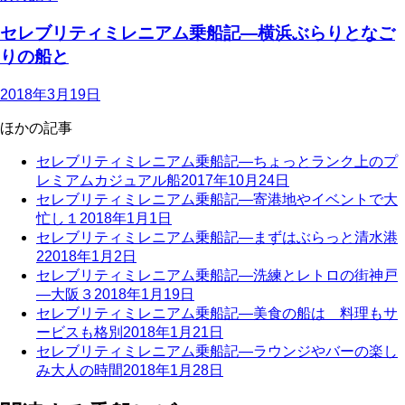
セレブリティミレニアム乗船記—横浜ぶらりとなご
りの船と
2018年3月19日
ほかの記事
セレブリティミレニアム乗船記—ちょっとランク上のプ
レミアムカジュアル船
2017年10月24日
セレブリティミレニアム乗船記—寄港地やイベントで大
忙し１
2018年1月1日
セレブリティミレニアム乗船記—まずはぶらっと清水港
2
2018年1月2日
セレブリティミレニアム乗船記—洗練とレトロの街神戸
—大阪３
2018年1月19日
セレブリティミレニアム乗船記—美食の船は 料理もサ
ービスも格別
2018年1月21日
セレブリティミレニアム乗船記—ラウンジやバーの楽し
み大人の時間
2018年1月28日