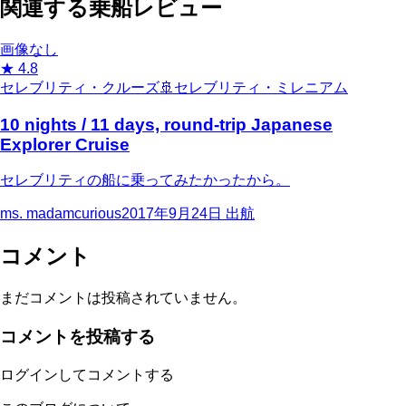
関連する乗船レビュー
画像なし
★
4.8
セレブリティ・クルーズ
🚢
セレブリティ・ミレニアム
10 nights / 11 days, round-trip Japanese
Explorer Cruise
セレブリティの船に乗ってみたかったから。
ms. madamcurious
2017年9月24日
出航
コメント
まだコメントは投稿されていません。
コメントを投稿する
ログインしてコメントする