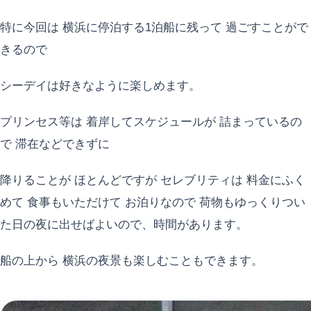
特に今回は 横浜に停泊する1泊船に残って 過ごすことがで
きるので
シーデイは好きなように楽しめます。
プリンセス等は 着岸してスケジュールが 詰まっているの
で 滞在などできずに
降りることが ほとんどですが セレブリティは 料金にふく
めて 食事もいただけて お泊りなので 荷物もゆっくりつい
た日の夜に出せばよいので、時間があります。
船の上から 横浜の夜景も楽しむこともできます。