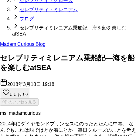
セレブリティ・クルーズ
セレブリティ・ミレニアム
ブログ
セレブリティミレニアム乗船記—海を船を楽しむ
atSEA
Madam Curious Blog
セレブリティミレニアム乗船記—海を船
を楽しむatSEA
2018年3月18日 19:18
いいね！
0
0件のいいねを見る
ms. madamcurious
2014年にダイヤモンドプリンセスにのったとたんに中毒。 な
んでもこれは船ではとか船にとか 毎日クルーズのことを考え