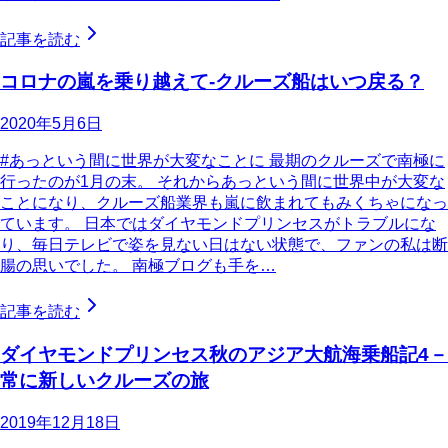
記事を読む
コロナの嵐を乗り越えて-クルーズ船はいつ戻る？
2020年5月6日
#あっという間に世界が大変なことに 最期のクルーズで南極に
行ったのが1月の末。 それからあっという間に世界中が大変な
ことになり、クルーズ船業界も嵐に飲まれてもみくちゃになっ
ています。 日本ではダイヤモンドプリンセスがトラブルにな
り、毎日テレビで姿を見ない日はない状態で、ファンの私は断
腸の思いでした。 南極ブログも手を…
記事を読む
ダイヤモンドプリンセス秋のアジア大航海乗船記4－
常に新しいクルーズの旅
2019年12月18日