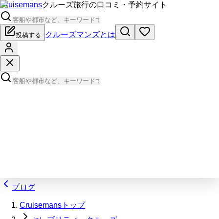
Cruisemans
クルーズ旅行の口コミ・予約サイト
クルーズマンズとは
投稿する
ブログ
Cruisemansトップ