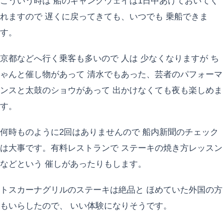
こういう時は 船のギャングウェイは1日中あけておいてく
れますので 遅くに戻ってきても、いつでも 乗船できま
す。
京都などへ行く乗客も多いので 人は 少なくなりますが ち
ゃんと催し物があって 清水でもあった、芸者のパフォーマ
ンスと太鼓のショウがあって 出かけなくても夜も楽しめま
す。
何時ものように2回はありませんので 船内新聞のチェック
は大事です。有料レストランで ステーキの焼き方レッスン
などという 催しがあったりもします。
トスカーナグリルのステーキは絶品と ほめていた外国の方
もいらしたので、 いい体験になりそうです。