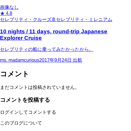
画像なし
★
4.8
セレブリティ・クルーズ
🚢
セレブリティ・ミレニアム
10 nights / 11 days, round-trip Japanese
Explorer Cruise
セレブリティの船に乗ってみたかったから。
ms. madamcurious
2017年9月24日
出航
コメント
まだコメントは投稿されていません。
コメントを投稿する
ログインしてコメントする
このブログについて