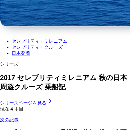
セレブリティ・ミレニアム
セレブリティ・クルーズ
日本発着
シリーズ
2017 セレブリティミレニアム 秋の日本
周遊クルーズ 乗船記
シリーズページを見る
現在
4
本目
次の記事