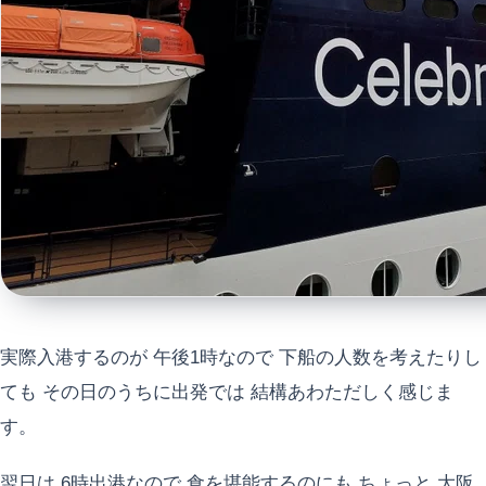
実際入港するのが 午後1時なので 下船の人数を考えたりし
ても その日のうちに出発では 結構あわただしく感じま
す。
翌日は 6時出港なので 食を堪能するのにも ちょっと 大阪