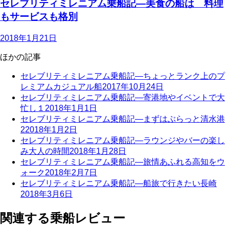
セレブリティミレニアム乗船記—美食の船は 料理
もサービスも格別
2018年1月21日
ほかの記事
セレブリティミレニアム乗船記—ちょっとランク上のプ
レミアムカジュアル船
2017年10月24日
セレブリティミレニアム乗船記—寄港地やイベントで大
忙し１
2018年1月1日
セレブリティミレニアム乗船記—まずはぶらっと清水港
2
2018年1月2日
セレブリティミレニアム乗船記—ラウンジやバーの楽し
み大人の時間
2018年1月28日
セレブリティミレニアム乗船記—旅情あふれる高知をウ
ォーク
2018年2月7日
セレブリティミレニアム乗船記—船旅で行きたい長崎
2018年3月6日
関連する乗船レビュー