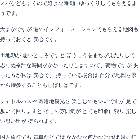
スパなどもすくので好きな時間にゆっくりしてもらえるよ
うです。
大まかですが 港のインフォーメーションでもらえる地図も
持っておくと 安心です。
土地勘が 悪いところですと ほうこうをまちがえたりして
思わぬ余計な時間がかかったりしますので、荷物ですが あ
った方が私は 安心で、 持っている場合は 自分で地図を家
から持参することもしばしばです。
シャトルバスや 寄港地観光を 楽しむのもいいですが 足で
歩いて回りますと そこの雰囲気が とても印象に残り 楽し
い思い出が 得られます。
国内旅行でも 電車などでは なかなか何かなければ 港に行