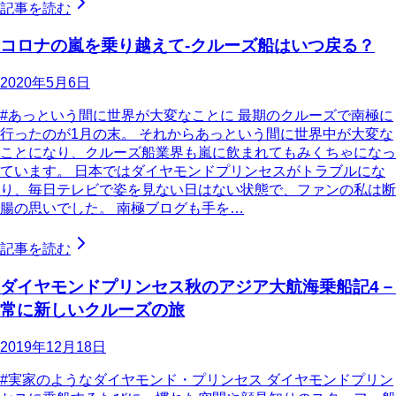
記事を読む
コロナの嵐を乗り越えて-クルーズ船はいつ戻る？
2020年5月6日
#あっという間に世界が大変なことに 最期のクルーズで南極に
行ったのが1月の末。 それからあっという間に世界中が大変な
ことになり、クルーズ船業界も嵐に飲まれてもみくちゃになっ
ています。 日本ではダイヤモンドプリンセスがトラブルにな
り、毎日テレビで姿を見ない日はない状態で、ファンの私は断
腸の思いでした。 南極ブログも手を…
記事を読む
ダイヤモンドプリンセス秋のアジア大航海乗船記4－
常に新しいクルーズの旅
2019年12月18日
#実家のようなダイヤモンド・プリンセス ダイヤモンドプリン