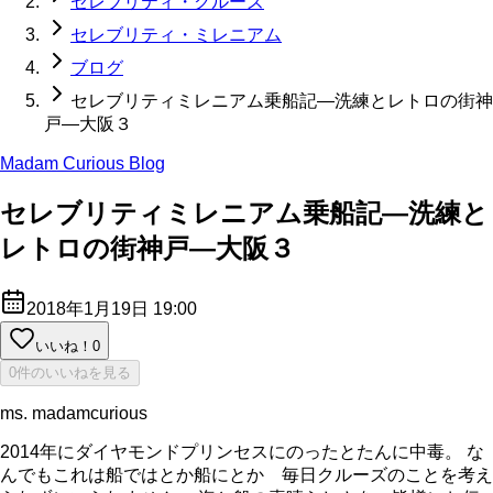
セレブリティ・クルーズ
セレブリティ・ミレニアム
ブログ
セレブリティミレニアム乗船記—洗練とレトロの街神
戸—大阪３
Madam Curious Blog
セレブリティミレニアム乗船記—洗練と
レトロの街神戸—大阪３
2018年1月19日 19:00
いいね！
0
0件のいいねを見る
ms. madamcurious
2014年にダイヤモンドプリンセスにのったとたんに中毒。 な
んでもこれは船ではとか船にとか 毎日クルーズのことを考え