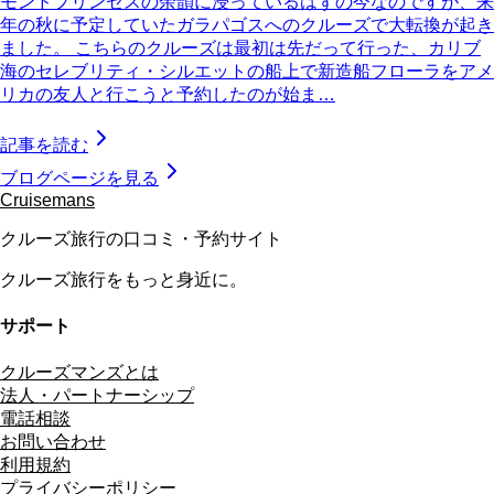
モンドプリンセスの余韻に浸っているはずの今なのですが、来
年の秋に予定していたガラパゴスへのクルーズで大転換が起き
ました。 こちらのクルーズは最初は先だって行った、カリブ
海のセレブリティ・シルエットの船上で新造船フローラをアメ
リカの友人と行こうと予約したのが始ま…
記事を読む
ブログページを見る
Cruisemans
クルーズ旅行の口コミ・予約サイト
クルーズ旅行をもっと身近に。
サポート
クルーズマンズとは
法人・パートナーシップ
電話相談
お問い合わせ
利用規約
プライバシーポリシー