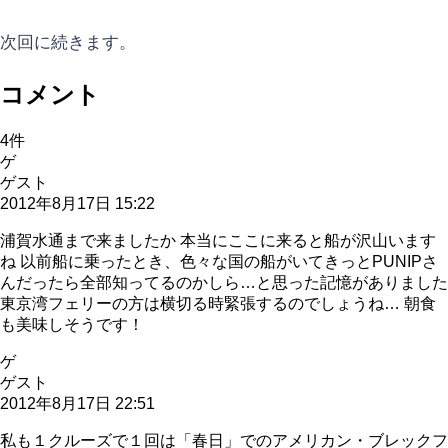
次回に続きます。
コメント
4
件
ゲ
ゲスト
2012年8月17日 15:22
浦賀水通まで来ましたか 本当にここに来ると船が沢山います
ね 以前船に乗ったとき、色々な国の船がいてきっとPUNIPさ
んだったら全部知ってるのかしら…と思った記憶がありました
東京湾フェリーの方は横切る時緊張するのでしょうね… 朝食
も美味しそうです！
ゲ
ゲスト
2012年8月17日 22:51
私も１クルーズで１回は「春日」でのアメリカン・ブレックフ