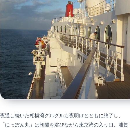
夜通し続いた相模湾グルグルも夜明けとともに終了し、
「にっぽん丸」は朝陽を浴びながら東京湾の入り口、浦賀