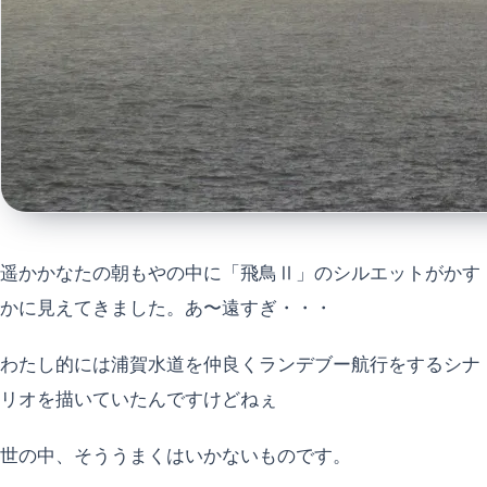
遥かかなたの朝もやの中に「飛鳥Ⅱ」のシルエットがかす
かに見えてきました。あ〜遠すぎ・・・
わたし的には浦賀水道を仲良くランデブー航行をするシナ
リオを描いていたんですけどねぇ
世の中、そううまくはいかないものです。