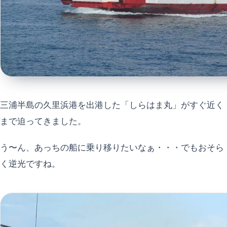
三浦半島の久里浜港を出港した「しらはま丸」がすぐ近く
まで迫ってきました。
う〜ん、あっちの船に乗り移りたいなぁ・・・でもおそら
く逆光ですね。