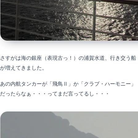
さすがは海の銀座（表現古っ！）の浦賀水道、行き交う船
が増えてきました。
あの内航タンカーが「飛鳥Ⅱ」か「クラブ・ハーモニー」
だったらなぁ・・・ってまだ言ってるし・・・