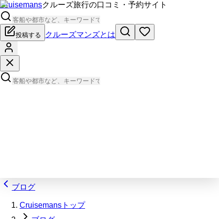
Cruisemans
クルーズ旅行の口コミ・予約サイト
クルーズマンズとは
投稿する
ブログ
Cruisemansトップ